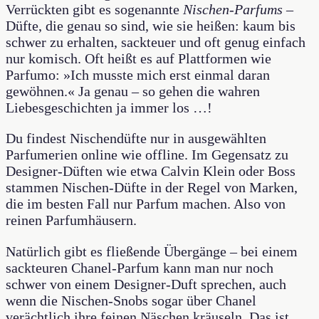
Verrückten gibt es sogenannte
Nischen-Parfums
–
Düfte, die genau so sind, wie sie heißen: kaum bis
schwer zu erhalten, sackteuer und oft genug einfach
nur komisch. Oft heißt es auf Plattformen wie
Parfumo: »Ich musste mich erst einmal daran
gewöhnen.« Ja genau – so gehen die wahren
Liebesgeschichten ja immer los …!
Du findest Nischendüfte nur in ausgewählten
Parfumerien online wie offline. Im Gegensatz zu
Designer-Düften wie etwa Calvin Klein oder Boss
stammen Nischen-Düfte in der Regel von Marken,
die im besten Fall nur Parfum machen. Also von
reinen Parfumhäusern.
Natürlich gibt es fließende Übergänge – bei einem
sackteuren Chanel-Parfum kann man nur noch
schwer von einem Designer-Duft sprechen, auch
wenn die Nischen-Snobs sogar über Chanel
verächtlich ihre feinen Näschen kräuseln. Das ist