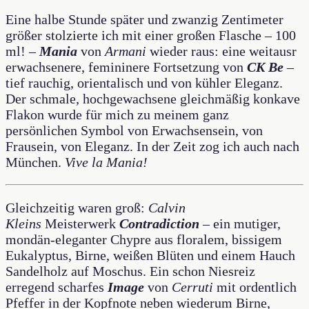
Eine halbe Stunde später und zwanzig Zentimeter
größer stolzierte ich mit einer großen Flasche – 100
ml! –
Mania
von
Armani
wieder raus: eine weitausr
erwachsenere, femininere Fortsetzung von
CK Be
–
tief rauchig, orientalisch und von kühler Eleganz.
Der schmale, hochgewachsene gleichmäßig konkave
Flakon wurde für mich zu meinem ganz
persönlichen Symbol von Erwachsensein, von
Frausein, von Eleganz. In der Zeit zog ich auch nach
München.
Vive la Mania!
Gleichzeitig waren groß:
Calvin
Kleins
Meisterwerk
Contradiction
– ein mutiger,
mondän-eleganter Chypre aus floralem, bissigem
Eukalyptus, Birne, weißen Blüten und einem Hauch
Sandelholz auf Moschus. Ein schon Niesreiz
erregend scharfes
Image
von
Cerruti
mit ordentlich
Pfeffer in der Kopfnote neben wiederum Birne,