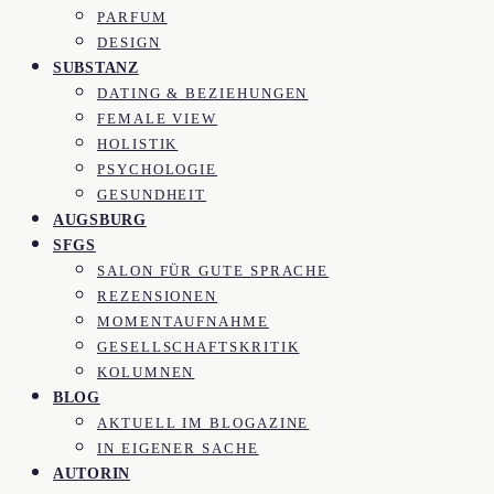
PARFUM
DESIGN
SUBSTANZ
DATING & BEZIEHUNGEN
FEMALE VIEW
HOLISTIK
PSYCHOLOGIE
GESUNDHEIT
AUGSBURG
SFGS
SALON FÜR GUTE SPRACHE
REZENSIONEN
MOMENTAUFNAHME
GESELLSCHAFTSKRITIK
KOLUMNEN
BLOG
AKTUELL IM BLOGAZINE
IN EIGENER SACHE
AUTORIN