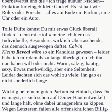
überbewertet und die »Ich trage nuuuur Nischen«-
Fraktion für eingebildete Gockel. Es ist halt wie
Rolex oder Porsche – alles am Ende ein Parfum, eine
Uhr oder ein Auto.
Tolle Düfte kannst Du mit etwas Glück überall
finden – denn mit »toll« meine ich hier das
Individuelle, Besondere, wirklich Überraschende,
das dennoch ausgewogen duftet.
Calvin
Kleins
Reveal
wäre so ein Kandidat gewesen – leider
habe ich mir damals zu lange überlegt, ob ich ihn
nun haben will oder nicht: Warm, salzig, hautig,
sexy. Etwas merkwürdig, aber eine Seltenheit.
Leider dachten sich das wohl zu viele; ihn gab es
nicht sonderlich lange.
Wichtig bei einem guten Parfum ist einfach, dass Du
es magst, es sich schön auf Deiner Haut entwickelt
und lange hält, ohne dabei unangenehm zu kippen.
Wegen Letzterem fallen alle offensichtlichen Billig-