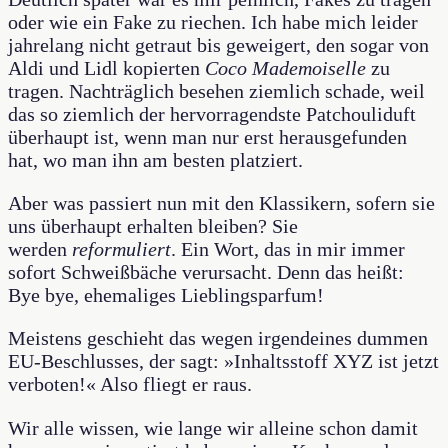
oder wie ein Fake zu riechen. Ich habe mich leider
jahrelang nicht getraut bis geweigert, den sogar von
Aldi und Lidl kopierten
Coco Mademoiselle
zu
tragen. Nachträglich besehen ziemlich schade, weil
das so ziemlich der hervorragendste Patchouliduft
überhaupt ist, wenn man nur erst herausgefunden
hat, wo man ihn am besten platziert.
Aber was passiert nun mit den Klassikern, sofern sie
uns überhaupt erhalten bleiben? Sie
werden
reformuliert
. Ein Wort, das in mir immer
sofort Schweißbäche verursacht. Denn das heißt:
Bye bye, ehemaliges Lieblingsparfum!
Meistens geschieht das wegen irgendeines dummen
EU-Beschlusses, der sagt: »Inhaltsstoff XYZ ist jetzt
verboten!« Also fliegt er raus.
Wir alle wissen, wie lange wir alleine schon damit