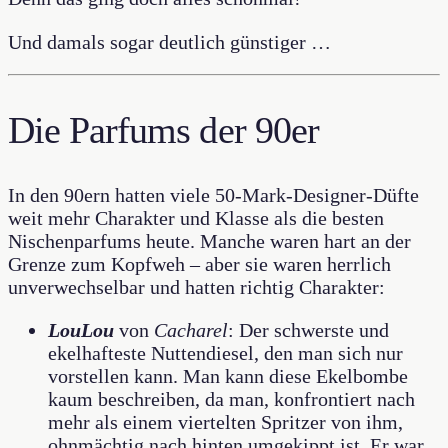
Und damals sogar deutlich günstiger …
Die Parfums der 90er
In den 90ern hatten viele 50-Mark-Designer-Düfte
weit mehr Charakter und Klasse als die besten
Nischenparfums heute. Manche waren hart an der
Grenze zum Kopfweh – aber sie waren herrlich
unverwechselbar und hatten richtig Charakter:
LouLou
von
Cacharel
: Der schwerste und
ekelhafteste Nuttendiesel, den man sich nur
vorstellen kann. Man kann diese Ekelbombe
kaum beschreiben, da man, konfrontiert nach
mehr als einem viertelten Spritzer von ihm,
ohnmächtig nach hinten umgekippt ist. Er war