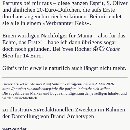
Parfums bei mir raus – diese ganzen Esprit, S. Oliver
und ähnlichen 20-Euro-Düftchen, die aufs Erste
durchaus angenehm riechen können. Bei mir endet
sie alle in einem »Verbrannter Keks«.
Einen würdigen Nachfolger für Mania – also für das
Echte, das Erste! – habe ich dann übrigens sogar
doch noch gefunden. Bei Yves Rocher 🙈😅
Cedre
Bleu
für 14 Euro.
Gibt’s mittlerweile natürlich auch längst nicht mehr.
Dieser Artikel wurde zuerst auf Substack veröffentlicht am 2. Mai 2026:
https://passiert.substack.com/p/wie-die-parfum-industrie-sich-selber
Die abgebildeten Marken und Logos sind Eigentum der jeweiligen Inhaber und
werden ausschließlich
zu illustrativen/redaktionellen Zwecken im Rahmen
der Darstellung von Brand-Archetypen
verwendet.