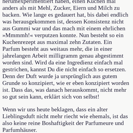
herumexperimentiert haben, einen Kuchen mal
anders als mit Mehl, Zucker, Eiern und Milch zu
backen. Wie lange es gedauert hat, bis dabei endlich
was herausgekommen ist, dessen Konsistenz nicht
aus Gummi war und das mach mit einem ehrlichen
»Mmmmh!« verputzen konnte. Nun besteht so ein
Kuchenrezept aus maximal zehn Zutaten. Ein
Parfum besteht aus weitaus mehr, die in einer
jahrelangen Arbeit milligramm genau abgestimmt
worden sind. Wird da eine Ingredienz einfach mal
gestrichen, kannst Du die nicht einfach so ersetzen.
Denn der Duft wurde ja ursprünglich aus gutem
Grunde so konzipiert, wie er eben konzipiert worden
ist. Dass das, was danach herauskommt, nicht mehr
so gut sein kann, erklärt sich von selbst!
Wenn wir uns heute beklagen, dass ein alter
Lieblingsduft nicht mehr riecht wie ehemals, ist das
also keine reine Boshaftigkeit der Parfumeure und
Parfumhäuser.