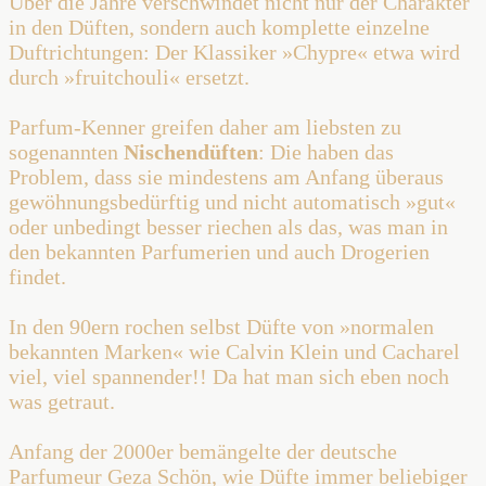
Über die Jahre verschwindet nicht nur der Charakter
in den Düften, sondern auch komplette einzelne
Duftrichtungen: Der Klassiker »Chypre« etwa wird
durch »fruitchouli« ersetzt.
Parfum-Kenner greifen daher am liebsten zu
sogenannten
Nischendüften
: Die haben das
Problem, dass sie mindestens am Anfang überaus
gewöhnungsbedürftig und nicht automatisch »gut«
oder unbedingt besser riechen als das, was man in
den bekannten Parfumerien und auch Drogerien
findet.
In den 90ern rochen selbst Düfte von »normalen
bekannten Marken« wie Calvin Klein und Cacharel
viel, viel spannender!! Da hat man sich eben noch
was getraut.
Anfang der 2000er bemängelte der deutsche
Parfumeur Geza Schön, wie Düfte immer beliebiger