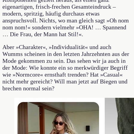
eigenartigen, frisch-frechen Gesamteindruck –
modern, spritzig, häufig durchaus etwas
anspruchsvoll. Nichts, wo man gleich sagt »Oh nom
nom nom!« sondern vielmehr »OHA! … Spannend
… Die Frau, der Mann hat Stil!«.
Aber »Charakter«, »Individualität« und auch
Wumms scheinen in den letzten Jahrzehnten aus der
Mode gekommen zu sein. Das sehen wir ja auch in
der Mode: Wie konnte ein so merkwürdiger Begriff
wie »Normcore« ernsthaft trenden? Hat »Casual«
nicht mehr gereicht? Will man jetzt auf Biegen und
brechen normal sein?