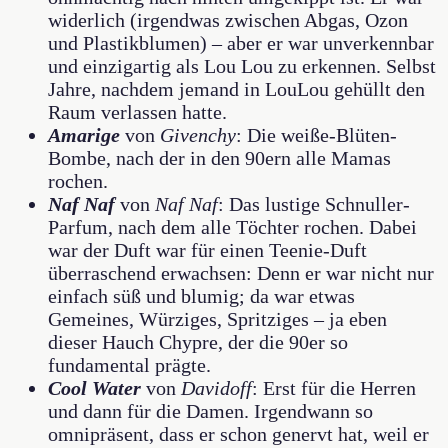
widerlich (irgendwas zwischen Abgas, Ozon
und Plastikblumen) – aber er war unverkennbar
und einzigartig als Lou Lou zu erkennen. Selbst
Jahre, nachdem jemand in LouLou gehüllt den
Raum verlassen hatte.
Amarige
von
Givenchy
: Die weiße-Blüten-
Bombe, nach der in den 90ern alle Mamas
rochen.
Naf Naf
von
Naf Naf
: Das lustige Schnuller-
Parfum, nach dem alle Töchter rochen. Dabei
war der Duft war für einen Teenie-Duft
überraschend erwachsen: Denn er war nicht nur
einfach süß und blumig; da war etwas
Gemeines, Würziges, Spritziges – ja eben
dieser Hauch Chypre, der die 90er so
fundamental prägte.
Cool Water
von
Davidoff
: Erst für die Herren
und dann für die Damen. Irgendwann so
omnipräsent, dass er schon genervt hat, weil er