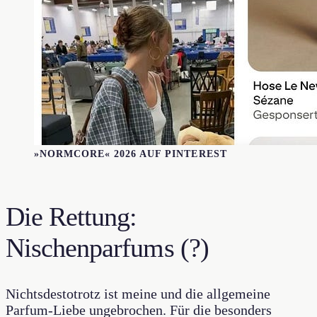
»NORMCORE« 2026 AUF PINTEREST
Die Rettung:
Nischenparfums (?)
Nichtsdestotrotz ist meine und die allgemeine
Parfum-Liebe ungebrochen. Für die besonders