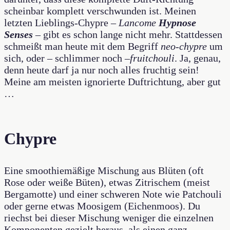
scheinbar komplett verschwunden ist. Meinen
letzten Lieblings-Chypre –
Lancome
Hypnose
Senses
– gibt es schon lange nicht mehr. Stattdessen
schmeißt man heute mit dem Begriff
neo-chypre
um
sich, oder – schlimmer noch –
fruitchouli
. Ja, genau,
denn heute darf ja nur noch alles fruchtig sein!
Meine am meisten ignorierte Duftrichtung, aber gut
…
Chypre
Eine smoothiemäßige Mischung aus Blüten (oft
Rose oder weiße Büten), etwas Zitrischem (meist
Bergamotte) und einer schweren Note wie Patchouli
oder gerne etwas Moosigem (Eichenmoos). Du
riechst bei dieser Mischung weniger die einzelnen
Komponenten gezielt heraus, als einen ganz