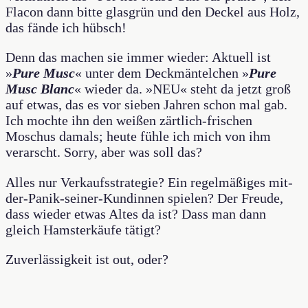
Flacon dann bitte glasgrün und den Deckel aus Holz,
das fände ich hübsch!
Denn das machen sie immer wieder: Aktuell ist
»
Pure Musc
« unter dem Deckmäntelchen »
Pure
Musc Blanc
« wieder da. »NEU« steht da jetzt groß
auf etwas, das es vor sieben Jahren schon mal gab.
Ich mochte ihn den weißen zärtlich-frischen
Moschus damals; heute fühle ich mich von ihm
verarscht. Sorry, aber was soll das?
Alles nur Verkaufsstrategie? Ein regelmäßiges mit-
der-Panik-seiner-Kundinnen spielen? Der Freude,
dass wieder etwas Altes da ist? Dass man dann
gleich Hamsterkäufe tätigt?
Zuverlässigkeit ist out, oder?