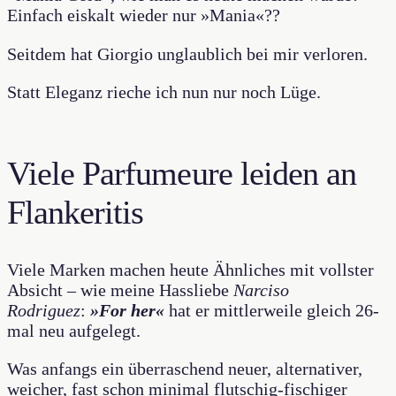
Einfach eiskalt wieder nur »Mania«??
Seitdem hat Giorgio unglaublich bei mir verloren.
Statt Eleganz rieche ich nun nur noch Lüge.
Viele Parfumeure leiden an
Flankeritis
Viele Marken machen heute Ähnliches mit vollster
Absicht – wie meine Hassliebe
Narciso
Rodriguez
:
»For her«
hat er mittlerweile gleich 26-
mal neu aufgelegt.
Was anfangs ein überraschend neuer, alternativer,
weicher, fast schon minimal flutschig-fischiger