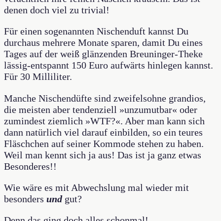
denen doch viel zu trivial!
Für einen sogenannten Nischenduft kannst Du
durchaus mehrere Monate sparen, damit Du eines
Tages auf der weiß glänzenden Breuninger-Theke
lässig-entspannt 150 Euro aufwärts hinlegen kannst.
Für 30 Milliliter.
Manche Nischendüfte sind zweifelsohne grandios,
die meisten aber tendenziell »unzumutbar« oder
zumindest ziemlich »WTF?«. Aber man kann sich
dann natürlich viel darauf einbilden, so ein teures
Fläschchen auf seiner Kommode stehen zu haben.
Weil man kennt sich ja aus! Das ist ja ganz etwas
Besonderes!!
Wie wäre es mit Abwechslung mal wieder mit
besonders
und
gut?
Denn das ging doch alles schonmal!