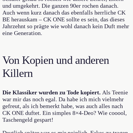
und umgekehrt. Die ganzen 90er rochen danach.
Auch wenn kurz danach das ebenfalls herrliche CK
BE herauskam – CK ONE sollte es sein, das dieses
Jahrzehnt so prägte wie wohl danach kein Duft mehr
eine Generation.
Von Kopien und anderen
Killern
Die Klassiker wurden zu Tode kopiert.
Als Teenie
war mir das noch egal. Da habe ich mich vielmehr
gefreut, als ich bemerkt habe, was auch alles nach
CK ONE duftet. Ein simples 8×4-Deo? Wie cooool,
Taschengeld gespart!
Deutlich später war es mir peinlich, Fakes zu tragen