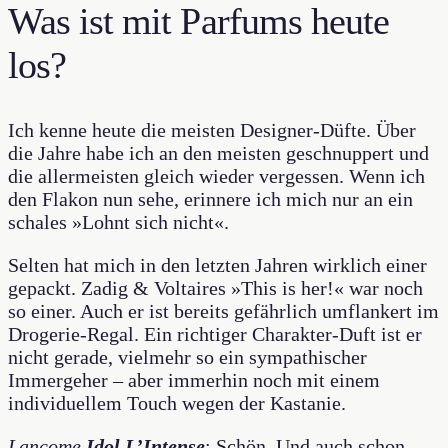
Was ist mit Parfums heute
los?
Ich kenne heute die meisten Designer-Düfte. Über
die Jahre habe ich an den meisten geschnuppert und
die allermeisten gleich wieder vergessen. Wenn ich
den Flakon nun sehe, erinnere ich mich nur an ein
schales »Lohnt sich nicht«.
Selten hat mich in den letzten Jahren wirklich einer
gepackt. Zadig & Voltaires »This is her!« war noch
so einer. Auch er ist bereits gefährlich umflankert im
Drogerie-Regal. Ein richtiger Charakter-Duft ist er
nicht gerade, vielmehr so ein sympathischer
Immergeher – aber immerhin noch mit einem
individuellem Touch wegen der Kastanie.
Lancome
Idol L’Intense
: Schön. Und auch schon