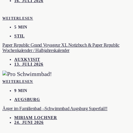
16. JULI 2026
WEITERLESEN
5 MIN
STIL
Paper Republic Grand Voyageur XL Notizbuch & Paper Republic
Wochenkalender / Halbjahreskalender
AUXKVISIT
13. JULI 2026
WEITERLESEN
9 MIN
AUGSBURG
Ärger im Familienbad –Schwimmbad Augsburg Superfail!!
MIRIAM LOCHNER
24. JUNI 2026