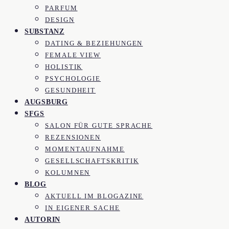
PARFUM
DESIGN
SUBSTANZ
DATING & BEZIEHUNGEN
FEMALE VIEW
HOLISTIK
PSYCHOLOGIE
GESUNDHEIT
AUGSBURG
SFGS
SALON FÜR GUTE SPRACHE
REZENSIONEN
MOMENTAUFNAHME
GESELLSCHAFTSKRITIK
KOLUMNEN
BLOG
AKTUELL IM BLOGAZINE
IN EIGENER SACHE
AUTORIN