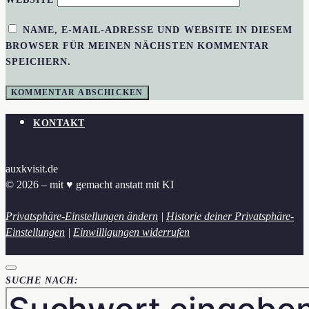
NAME, E-MAIL-ADRESSE UND WEBSITE IN DIESEM
BROWSER FÜR MEINEN NÄCHSTEN KOMMENTAR
SPEICHERN.
KONTAKT
auxkvisit.de
© 2026 – mit ♥︎ gemacht anstatt mit KI
Privatsphäre-Einstellungen ändern
|
Historie deiner Privatsphäre-
Einstellungen
|
Einwilligungen widerrufen
SUCHE NACH: