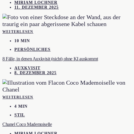
MIRIAM LOCHNER
11. DEZEMBER 2025
WEITERLESEN
10 MIN
PERSÖNLICHES
8 Fälle, in denen Auxkvisit (nicht) ohne KI auskommt
AUXKVISIT
8. DEZEMBER 2025
WEITERLESEN
4 MIN
STIL
Chanel Coco Mademoiselle
MIRIAM LOCHNER