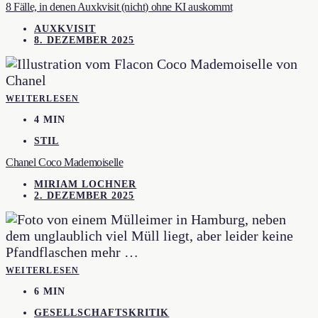
8 Fälle, in denen Auxkvisit (nicht) ohne KI auskommt
AUXKVISIT
8. DEZEMBER 2025
WEITERLESEN
4 MIN
STIL
Chanel Coco Mademoiselle
MIRIAM LOCHNER
2. DEZEMBER 2025
WEITERLESEN
6 MIN
GESELLSCHAFTSKRITIK