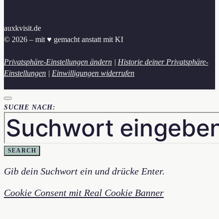
auxkvisit.de
© 2026 – mit ♥︎ gemacht anstatt mit KI
Privatsphäre-Einstellungen ändern
|
Historie deiner Privatsphäre-
Einstellungen
|
Einwilligungen widerrufen
SUCHE NACH:
SEARCH
Gib dein Suchwort ein und drücke Enter.
Cookie Consent mit Real Cookie Banner