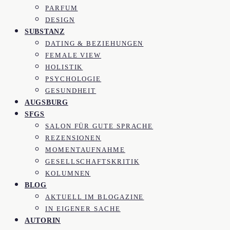
PARFUM
DESIGN
SUBSTANZ
DATING & BEZIEHUNGEN
FEMALE VIEW
HOLISTIK
PSYCHOLOGIE
GESUNDHEIT
AUGSBURG
SFGS
SALON FÜR GUTE SPRACHE
REZENSIONEN
MOMENTAUFNAHME
GESELLSCHAFTSKRITIK
KOLUMNEN
BLOG
AKTUELL IM BLOGAZINE
IN EIGENER SACHE
AUTORIN