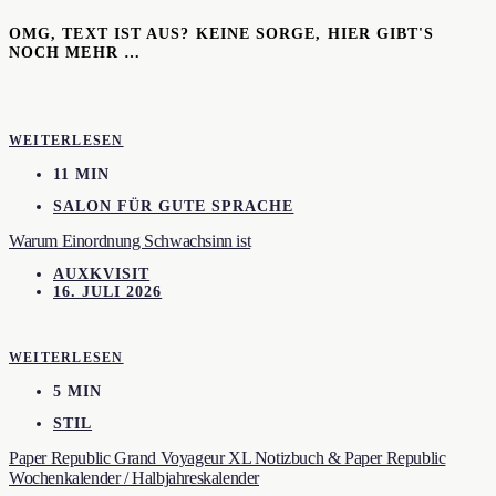
OMG, TEXT IST AUS? KEINE SORGE, HIER GIBT'S
NOCH MEHR …
WEITERLESEN
11 MIN
SALON FÜR GUTE SPRACHE
Warum Einordnung Schwachsinn ist
AUXKVISIT
16. JULI 2026
WEITERLESEN
5 MIN
STIL
Paper Republic Grand Voyageur XL Notizbuch & Paper Republic
Wochenkalender / Halbjahreskalender