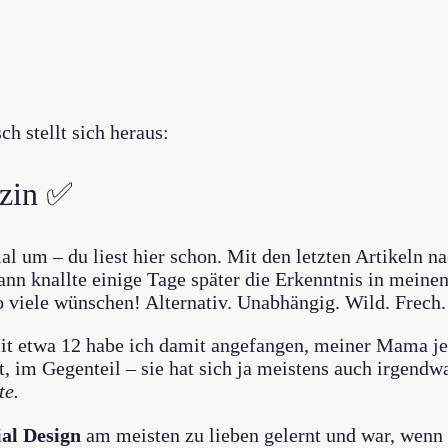
ch stellt sich heraus:
azin ✅
al um – du liest hier schon. Mit den letzten Artikeln 
nn knallte einige Tage später die Erkenntnis in meinen
so viele wünschen! Alternativ. Unabhängig. Wild. Frech.
t etwa 12 habe ich damit angefangen, meiner Mama j
t, im Gegenteil – sie hat sich ja meistens auch irgendw
te.
ial Design
am meisten zu lieben gelernt und war, wenn