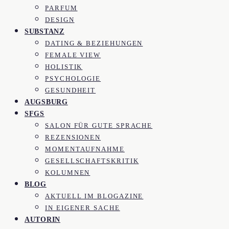
PARFUM
DESIGN
SUBSTANZ
DATING & BEZIEHUNGEN
FEMALE VIEW
HOLISTIK
PSYCHOLOGIE
GESUNDHEIT
AUGSBURG
SFGS
SALON FÜR GUTE SPRACHE
REZENSIONEN
MOMENTAUFNAHME
GESELLSCHAFTSKRITIK
KOLUMNEN
BLOG
AKTUELL IM BLOGAZINE
IN EIGENER SACHE
AUTORIN