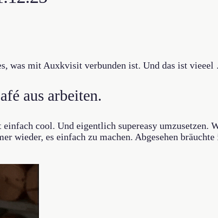
es, was mit Auxkvisit verbunden ist. Und das ist vieeel
afé aus arbeiten.
t einfach cool. Und eigentlich supereasy umzusetzen. W
mmer wieder, es einfach zu machen. Abgesehen bräucht