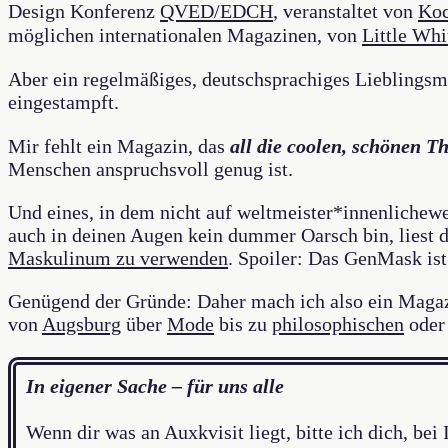
Design Konferenz
QVED/EDCH
, veranstaltet von
Koc
möglichen internationalen Magazinen, von
Little Whi
Aber ein regelmäßiges, deutschsprachiges Lieblingsm
eingestampft.
Mir fehlt ein Magazin, das
all die coolen, schönen 
Menschen anspruchsvoll genug ist.
Und eines, in dem nicht auf weltmeister*innenliche
auch in deinen Augen kein dummer Oarsch bin, liest 
Maskulinum zu verwenden
. Spoiler: Das GenMask ist
Genügend der Gründe: Daher mach ich also ein Magazi
von
Augsburg
über
Mode
bis zu
philosophischen
ode
In eigener Sache – für uns alle
Wenn dir was an Auxkvisit liegt, bitte ich dich, bei