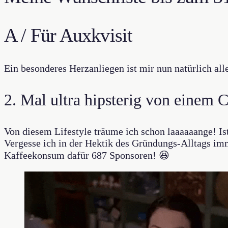
A / Für Auxkvisit
Ein besonderes Herzanliegen ist mir nun natürlich all
2. Mal ultra hipsterig von einem C
Von diesem Lifestyle träume ich schon laaaaaange! Is
Vergesse ich in der Hektik des Gründungs-Alltags i
Kaffeekonsum dafür 687 Sponsoren! 😆