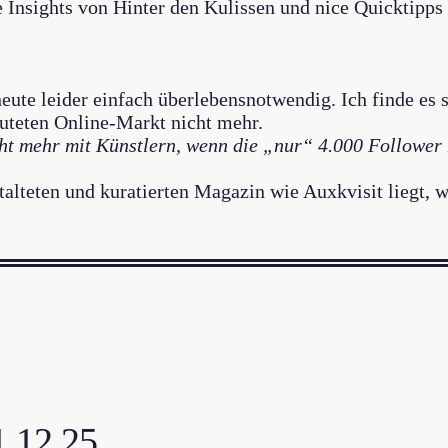
 Insights von Hinter den Kulissen und nice Quicktipps
eute leider einfach überlebensnotwendig. Ich finde es s
luteten Online-Markt nicht mehr.
cht mehr mit Künstlern, wenn die „nur“ 4.000 Follower 
lteten und kuratierten Magazin wie Auxkvisit liegt, wei
1.12.25