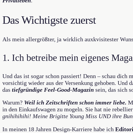
Privatleben
.
Das Wichtigste zuerst
Als mein allergrößter, ja wirklich auxkvisitester Wuns
1. Ich betreibe mein eigenes Mag
Und das ist sogar schon passiert! Denn – schau dich m
vorsichtig wieder aus der Versenkung gehoben. Und da
das
tiefgründige
Feel-Good-Magazin
sein, das sich 
Warum?
Weil ich Zeitschriften schon immer liebe.
Mi
in den Einkaufswagen zu mogeln. Sie hat nie rebellier
gnihihihihi! Meine Brigitte Young Miss UND ihre Bun
In meinen 18 Jahren Design-Karriere habe ich
Editor