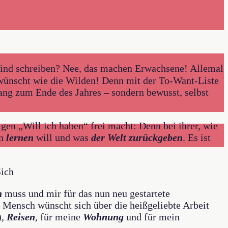
tkind schreiben? Nee, das machen Erwachsene! Allemal
wünscht wie die Wilden! Denn mit der To-Want-Liste
ang zum Ende des Jahres – sondern bewusst, selbst
gen „Will ich haben“ frei macht: Denn bei ihrer, wie
n
lernen
will und was
der Welt zurückgeben
. Es ist
ich
n
muss und mir für das nun neu gestartete
r Mensch wünscht sich über die heißgeliebte Arbeit
),
Reisen
, für meine
Wohnung
und für mein