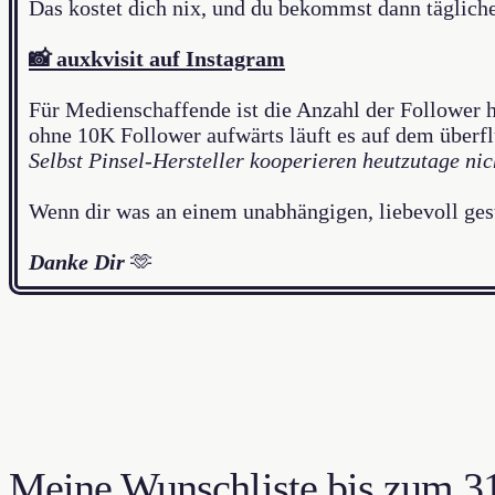
Das kostet dich nix, und du bekommst dann tägliche
📸 auxkvisit auf Instagram
Für Medienschaffende ist die Anzahl der Follower h
ohne 10K Follower aufwärts läuft es auf dem überf
Selbst Pinsel-Hersteller kooperieren heutzutage ni
Wenn dir was an einem unabhängigen, liebevoll gesta
Danke
Dir
🫶
Meine Wunschliste bis zum 3