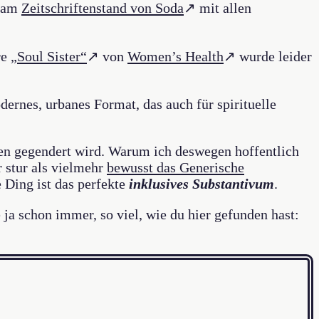
n am
Zeitschriftenstand von Soda
↗ mit allen
re
„Soul Sister“
↗ von
Women’s Health
↗ wurde leider
odernes, urbanes Format, das auch für spirituelle
en gegendert wird. Warum ich deswegen hoffentlich
 stur als vielmehr
bewusst das Generische
 Ding ist das perfekte
inklusives Substantivum
.
a schon immer, so viel, wie du hier gefunden hast: