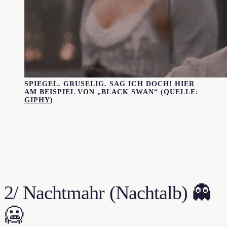
SPIEGEL. GRUSELIG. SAG ICH DOCH! HIER
AM BEISPIEL VON „BLACK SWAN“ (QUELLE:
GIPHY
)
2/ Nachtmahr (Nachtalb) 👻
🥶