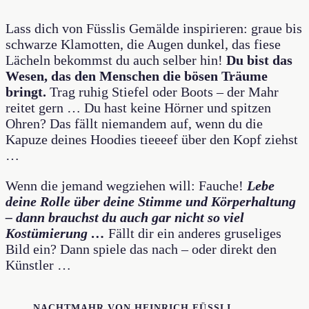
Lass dich von Füsslis Gemälde inspirieren: graue bis
schwarze Klamotten, die Augen dunkel, das fiese
Lächeln bekommst du auch selber hin!
Du bist das
Wesen, das den Menschen die bösen Träume
bringt.
Trag ruhig Stiefel oder Boots – der Mahr
reitet gern … Du hast keine Hörner und spitzen
Ohren? Das fällt niemandem auf, wenn du die
Kapuze deines Hoodies tieeeef über den Kopf ziehst
…
Wenn die jemand wegziehen will: Fauche!
Lebe
deine Rolle über deine Stimme und Körperhaltung
– dann brauchst du auch gar nicht so viel
Kostümierung …
Fällt dir ein anderes gruseliges
Bild ein? Dann spiele das nach – oder direkt den
Künstler …
NACHTMAHR VON HEINRICH FÜSSLI