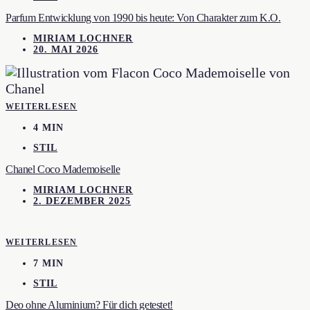
Parfum Entwicklung von 1990 bis heute: Von Charakter zum K.O.
MIRIAM LOCHNER
20. MAI 2026
WEITERLESEN
4 MIN
STIL
Chanel Coco Mademoiselle
MIRIAM LOCHNER
2. DEZEMBER 2025
WEITERLESEN
7 MIN
STIL
Deo ohne Aluminium? Für dich getestet!