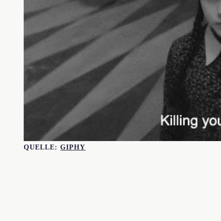
QUELLE:
GIPHY