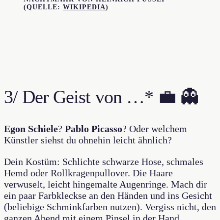
(QUELLE:
WIKIPEDIA
)
3/ Der Geist von …* 💼 👻
Egon Schiele
?
Pablo Picasso
? Oder welchem
Künstler siehst du ohnehin leicht ähnlich?
Dein Kostüm: Schlichte schwarze Hose, schmales
Hemd oder Rollkragenpullover. Die Haare
verwuselt, leicht hingemalte Augenringe. Mach dir
ein paar Farbkleckse an den Händen und ins Gesicht
(beliebige Schminkfarben nutzen). Vergiss nicht, den
ganzen Abend mit einem Pinsel in der Hand