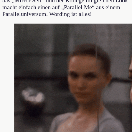
das „Mirror Self“ und der Kollege im gleichen Look
macht einfach einen auf „Parallel Me“ aus einem
Paralleluniversum. Wording ist alles!