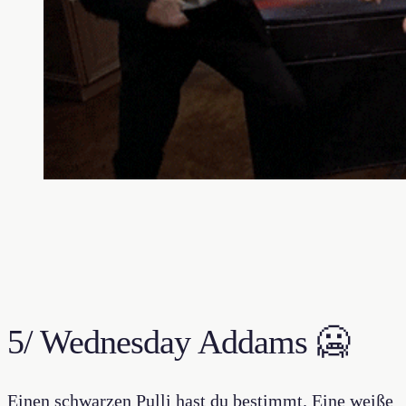
5/ Wednesday Addams 🥶
Einen schwarzen Pulli hast du bestimmt. Eine weiße