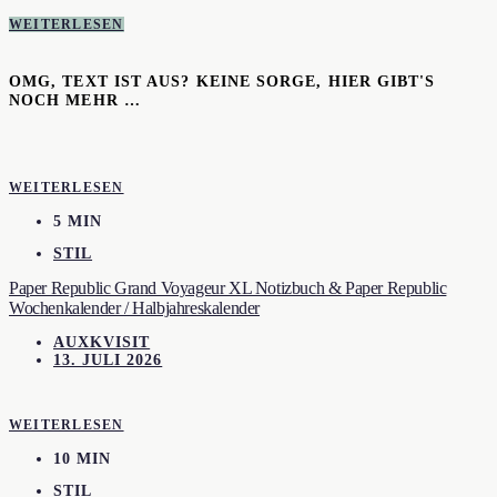
WEITERLESEN
OMG, TEXT IST AUS? KEINE SORGE, HIER GIBT'S
NOCH MEHR …
WEITERLESEN
5 MIN
STIL
Paper Republic Grand Voyageur XL Notizbuch & Paper Republic
Wochenkalender / Halbjahreskalender
AUXKVISIT
13. JULI 2026
WEITERLESEN
10 MIN
STIL