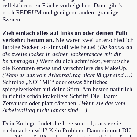
reflektierenden Fläche vorbeigehen. Dann gibt’s
noch REDRUM und genügend andere grausige
Szenen …
Zieh einfach alles auf links an oder deinen Pulli
verkehrt herum an.
Nie waren zwei unterschiedlich
farbige Socken so sinnvoll wie heute!
(Da kannst du
die zweite locker in deiner Jackentasche mit dir
herumtragen.)
Wenn du dich schminkst, verrutsche
die Konturen etwas und verschmiere das MakeUp.
(Wenn es das vom Arbeitsalltag nicht längst sind …)
Schreibe „NOT ME“ oder etwas ähnliches
spiegelverkehrt auf deine Stirn. Am besten natürlich
in richtig schön krakeliger Schrift! Die Haare:
Zersausen oder platt dätschen.
(Wenn sie das vom
Arbeitsalltag nicht längst sind …)
Dein Kollege findet die Idee so cool, dass er sie
nachmachen will? Kein Problem: Dann nimmst DU