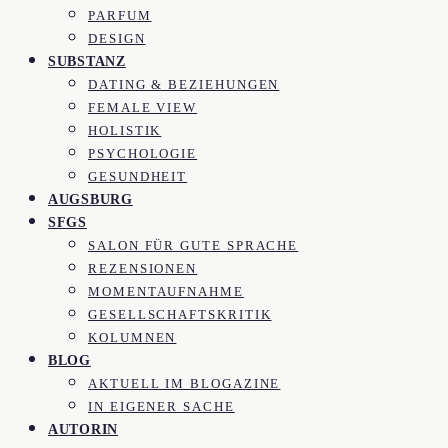
PARFUM
DESIGN
SUBSTANZ
DATING & BEZIEHUNGEN
FEMALE VIEW
HOLISTIK
PSYCHOLOGIE
GESUNDHEIT
AUGSBURG
SFGS
SALON FÜR GUTE SPRACHE
REZENSIONEN
MOMENTAUFNAHME
GESELLSCHAFTSKRITIK
KOLUMNEN
BLOG
AKTUELL IM BLOGAZINE
IN EIGENER SACHE
AUTORIN