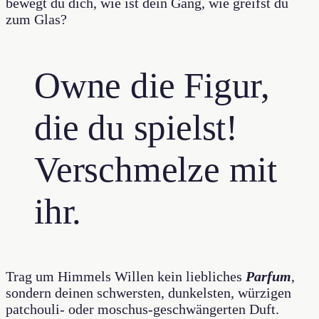
bewegt du dich, wie ist dein Gang, wie greifst du
zum Glas?
Owne die Figur,
die du spielst!
Verschmelze mit
ihr.
Trag um Himmels Willen kein liebliches
Parfum
,
sondern deinen schwersten, dunkelsten, würzigen
patchouli- oder moschus-geschwängerten Duft.