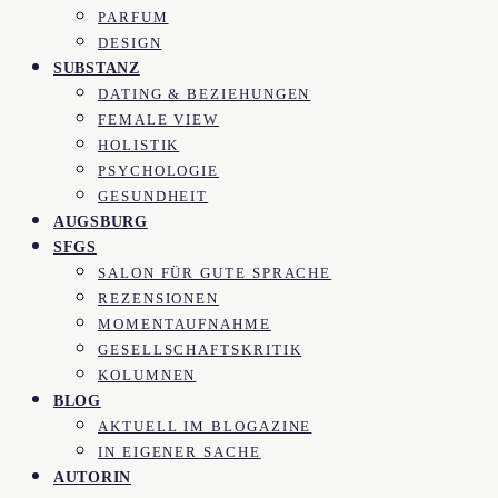
PARFUM
DESIGN
SUBSTANZ
DATING & BEZIEHUNGEN
FEMALE VIEW
HOLISTIK
PSYCHOLOGIE
GESUNDHEIT
AUGSBURG
SFGS
SALON FÜR GUTE SPRACHE
REZENSIONEN
MOMENTAUFNAHME
GESELLSCHAFTSKRITIK
KOLUMNEN
BLOG
AKTUELL IM BLOGAZINE
IN EIGENER SACHE
AUTORIN