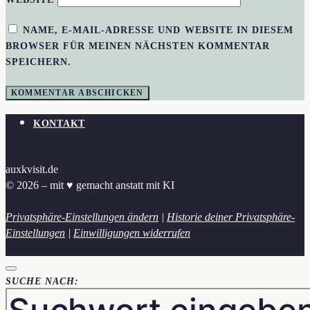
NAME, E-MAIL-ADRESSE UND WEBSITE IN DIESEM
BROWSER FÜR MEINEN NÄCHSTEN KOMMENTAR
SPEICHERN.
KONTAKT
auxkvisit.de
© 2026 – mit ♥︎ gemacht anstatt mit KI
Privatsphäre-Einstellungen ändern
|
Historie deiner Privatsphäre-
Einstellungen
|
Einwilligungen widerrufen
SUCHE NACH: