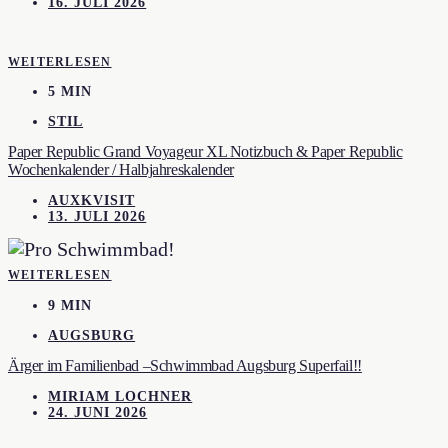
16. JULI 2026
WEITERLESEN
5 MIN
STIL
Paper Republic Grand Voyageur XL Notizbuch & Paper Republic
Wochenkalender / Halbjahreskalender
AUXKVISIT
13. JULI 2026
WEITERLESEN
9 MIN
AUGSBURG
Ärger im Familienbad –Schwimmbad Augsburg Superfail!!
MIRIAM LOCHNER
24. JUNI 2026