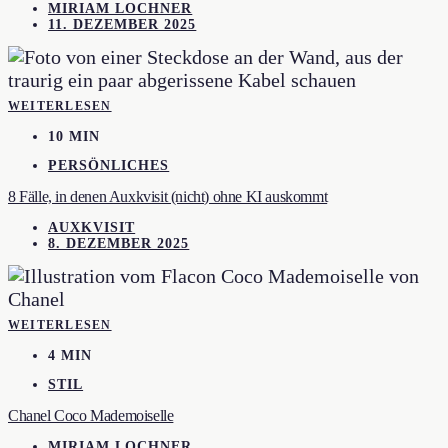
MIRIAM LOCHNER
11. DEZEMBER 2025
WEITERLESEN
10 MIN
PERSÖNLICHES
8 Fälle, in denen Auxkvisit (nicht) ohne KI auskommt
AUXKVISIT
8. DEZEMBER 2025
WEITERLESEN
4 MIN
STIL
Chanel Coco Mademoiselle
MIRIAM LOCHNER