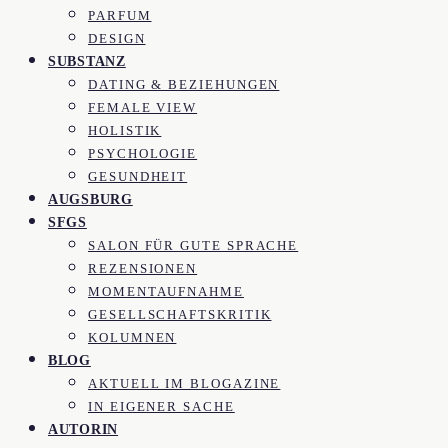
PARFUM
DESIGN
SUBSTANZ
DATING & BEZIEHUNGEN
FEMALE VIEW
HOLISTIK
PSYCHOLOGIE
GESUNDHEIT
AUGSBURG
SFGS
SALON FÜR GUTE SPRACHE
REZENSIONEN
MOMENTAUFNAHME
GESELLSCHAFTSKRITIK
KOLUMNEN
BLOG
AKTUELL IM BLOGAZINE
IN EIGENER SACHE
AUTORIN