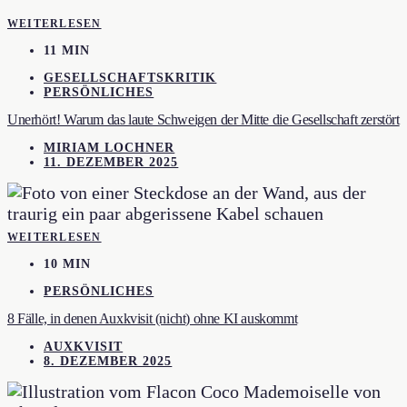
WEITERLESEN
11 MIN
GESELLSCHAFTSKRITIK
PERSÖNLICHES
Unerhört! Warum das laute Schweigen der Mitte die Gesellschaft zerstört
MIRIAM LOCHNER
11. DEZEMBER 2025
WEITERLESEN
10 MIN
PERSÖNLICHES
8 Fälle, in denen Auxkvisit (nicht) ohne KI auskommt
AUXKVISIT
8. DEZEMBER 2025