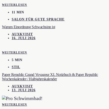
WEITERLESEN
11 MIN
SALON FÜR GUTE SPRACHE
Warum Einordnung Schwachsinn ist
AUXKVISIT
16. JULI 2026
WEITERLESEN
5 MIN
STIL
Paper Republic Grand Voyageur XL Notizbuch & Paper Republic
Wochenkalender / Halbjahreskalender
AUXKVISIT
13. JULI 2026
WEITERLESEN