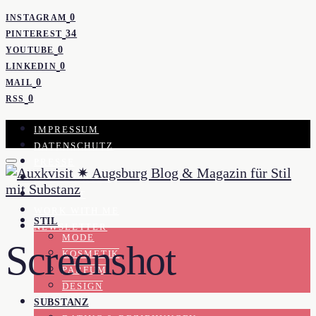
0
INSTAGRAM
34
PINTEREST
0
YOUTUBE
0
LINKEDIN
0
MAIL
0
RSS
IMPRESSUM
DATENSCHUTZ
PRESSE
KOOPERATION
KONTAKT
WORK WITH ME
STIL
NEWSLETTER
MODE
Screenshot
KOSMETIK
PARFUM
DESIGN
SUBSTANZ