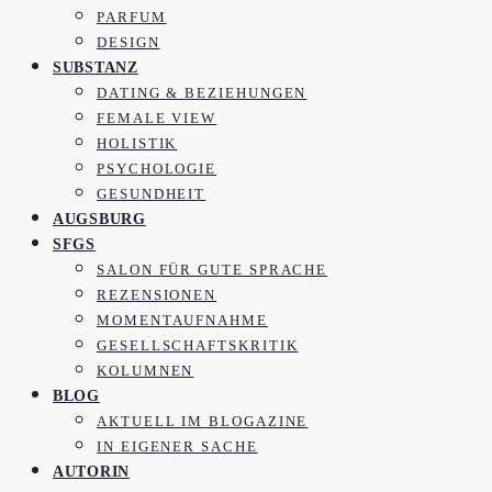
PARFUM
DESIGN
SUBSTANZ
DATING & BEZIEHUNGEN
FEMALE VIEW
HOLISTIK
PSYCHOLOGIE
GESUNDHEIT
AUGSBURG
SFGS
SALON FÜR GUTE SPRACHE
REZENSIONEN
MOMENTAUFNAHME
GESELLSCHAFTSKRITIK
KOLUMNEN
BLOG
AKTUELL IM BLOGAZINE
IN EIGENER SACHE
AUTORIN