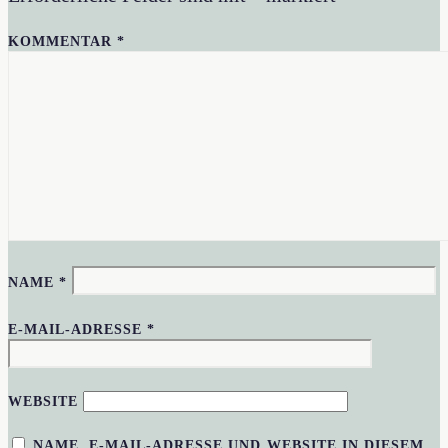
KOMMENTAR
*
NAME
*
E-MAIL-ADRESSE
*
WEBSITE
NAME, E-MAIL-ADRESSE UND WEBSITE IN DIESEM