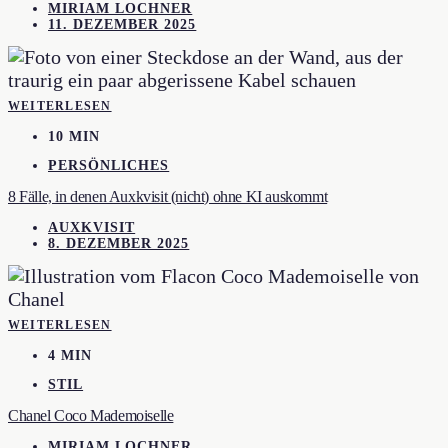
MIRIAM LOCHNER
11. DEZEMBER 2025
WEITERLESEN
10 MIN
PERSÖNLICHES
8 Fälle, in denen Auxkvisit (nicht) ohne KI auskommt
AUXKVISIT
8. DEZEMBER 2025
WEITERLESEN
4 MIN
STIL
Chanel Coco Mademoiselle
MIRIAM LOCHNER