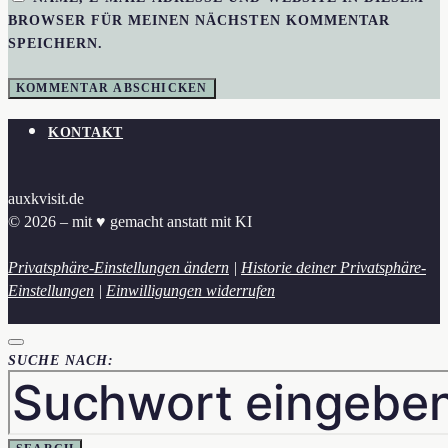
BROWSER FÜR MEINEN NÄCHSTEN KOMMENTAR
SPEICHERN.
KONTAKT
auxkvisit.de
© 2026 – mit ♥︎ gemacht anstatt mit KI
Privatsphäre-Einstellungen ändern
|
Historie deiner Privatsphäre-
Einstellungen
|
Einwilligungen widerrufen
SUCHE NACH: