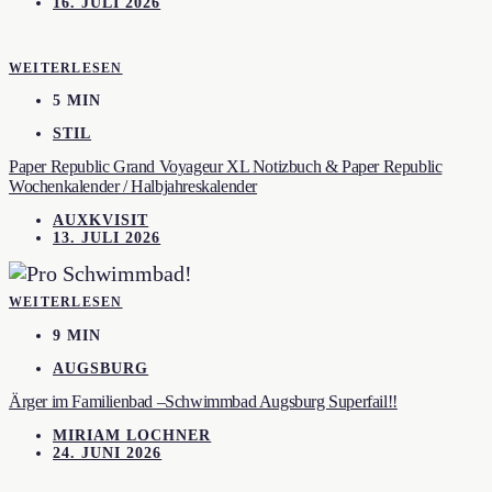
16. JULI 2026
WEITERLESEN
5 MIN
STIL
Paper Republic Grand Voyageur XL Notizbuch & Paper Republic
Wochenkalender / Halbjahreskalender
AUXKVISIT
13. JULI 2026
WEITERLESEN
9 MIN
AUGSBURG
Ärger im Familienbad –Schwimmbad Augsburg Superfail!!
MIRIAM LOCHNER
24. JUNI 2026