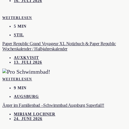
16. JULI 2026
WEITERLESEN
5 MIN
STIL
Paper Republic Grand Voyageur XL Notizbuch & Paper Republic
Wochenkalender / Halbjahreskalender
AUXKVISIT
13. JULI 2026
WEITERLESEN
9 MIN
AUGSBURG
Ärger im Familienbad –Schwimmbad Augsburg Superfail!!
MIRIAM LOCHNER
24. JUNI 2026