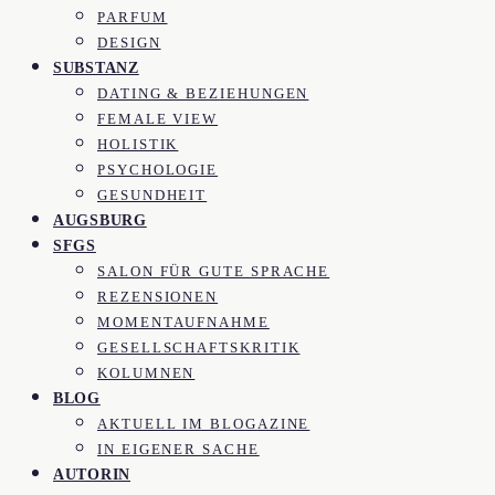
PARFUM
DESIGN
SUBSTANZ
DATING & BEZIEHUNGEN
FEMALE VIEW
HOLISTIK
PSYCHOLOGIE
GESUNDHEIT
AUGSBURG
SFGS
SALON FÜR GUTE SPRACHE
REZENSIONEN
MOMENTAUFNAHME
GESELLSCHAFTSKRITIK
KOLUMNEN
BLOG
AKTUELL IM BLOGAZINE
IN EIGENER SACHE
AUTORIN