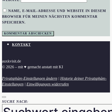
NAME, E-MAIL-ADRESSE UND WEBSITE IN DIESEM
BROWSER FÜR MEINEN NÄCHSTEN KOMMENTAR
SPEICHERN.
KONTAKT
auxkvisit.de
© 2026 – mit ♥︎ gemacht anstatt mit KI
Privatsphäre-Einstellungen ändern
|
Historie deiner Privatsphäre-
Einstellungen
|
Einwilligungen widerrufen
SUCHE NACH: