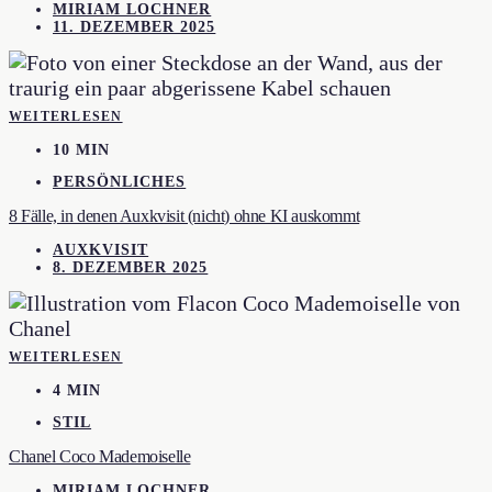
MIRIAM LOCHNER
11. DEZEMBER 2025
WEITERLESEN
10 MIN
PERSÖNLICHES
8 Fälle, in denen Auxkvisit (nicht) ohne KI auskommt
AUXKVISIT
8. DEZEMBER 2025
WEITERLESEN
4 MIN
STIL
Chanel Coco Mademoiselle
MIRIAM LOCHNER