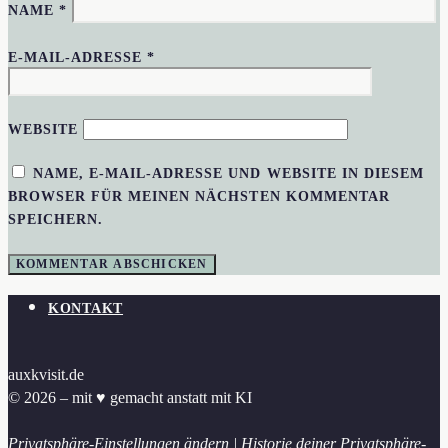
NAME
*
E-MAIL-ADRESSE
*
WEBSITE
NAME, E-MAIL-ADRESSE UND WEBSITE IN DIESEM
BROWSER FÜR MEINEN NÄCHSTEN KOMMENTAR
SPEICHERN.
KONTAKT
auxkvisit.de
© 2026 – mit ♥︎ gemacht anstatt mit KI
Privatsphäre-Einstellungen ändern
|
Historie deiner Privatsphäre-