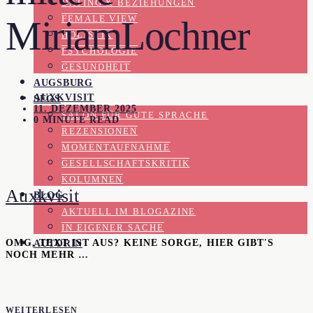
DATING & BEZIEHUNGEN
FEMALE VIEW
MiriamLochner
HOLISTIK
PSYCHOLOGIE
GESUNDHEIT
AUGSBURG
AUXKVISIT
SFGS
11. DEZEMBER 2025
SALON FÜR GUTE SPRACHE
0 MINUTE READ
REZENSIONEN
MOMENTAUFNAHME
GESELLSCHAFTSKRITIK
KOLUMNEN
Auxkvisit
BLOG
AKTUELL IM BLOGAZINE
IN EIGENER SACHE
OMG, TEXT IST AUS? KEINE SORGE, HIER GIBT'S
AUTORIN
NOCH MEHR …
WEITERLESEN