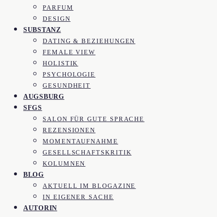
PARFUM
DESIGN
SUBSTANZ
DATING & BEZIEHUNGEN
FEMALE VIEW
HOLISTIK
PSYCHOLOGIE
GESUNDHEIT
AUGSBURG
SFGS
SALON FÜR GUTE SPRACHE
REZENSIONEN
MOMENTAUFNAHME
GESELLSCHAFTSKRITIK
KOLUMNEN
BLOG
AKTUELL IM BLOGAZINE
IN EIGENER SACHE
AUTORIN