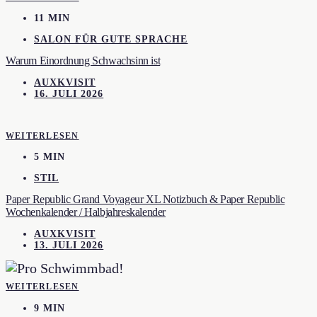
11 MIN
SALON FÜR GUTE SPRACHE
Warum Einordnung Schwachsinn ist
AUXKVISIT
16. JULI 2026
WEITERLESEN
5 MIN
STIL
Paper Republic Grand Voyageur XL Notizbuch & Paper Republic
Wochenkalender / Halbjahreskalender
AUXKVISIT
13. JULI 2026
WEITERLESEN
9 MIN