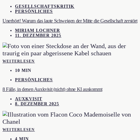
GESELLSCHAFTSKRITIK
PERSÖNLICHES
Unerhört! Warum das laute Schweigen der Mitte die Gesellschaft zerstört
MIRIAM LOCHNER
11. DEZEMBER 2025
WEITERLESEN
10 MIN
PERSÖNLICHES
8 Fälle, in denen Auxkvisit (nicht) ohne KI auskommt
AUXKVISIT
8. DEZEMBER 2025
WEITERLESEN
4 MIN