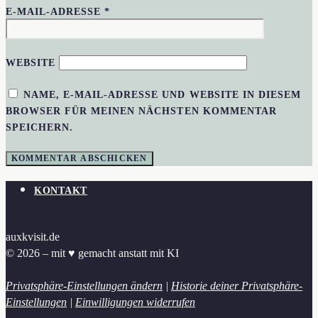
E-MAIL-ADRESSE
*
WEBSITE
NAME, E-MAIL-ADRESSE UND WEBSITE IN DIESEM
BROWSER FÜR MEINEN NÄCHSTEN KOMMENTAR
SPEICHERN.
KONTAKT
auxkvisit.de
© 2026 – mit ♥︎ gemacht anstatt mit KI
Privatsphäre-Einstellungen ändern
|
Historie deiner Privatsphäre-
Einstellungen
|
Einwilligungen widerrufen