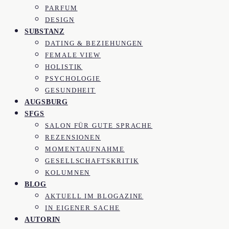
PARFUM
DESIGN
SUBSTANZ
DATING & BEZIEHUNGEN
FEMALE VIEW
HOLISTIK
PSYCHOLOGIE
GESUNDHEIT
AUGSBURG
SFGS
SALON FÜR GUTE SPRACHE
REZENSIONEN
MOMENTAUFNAHME
GESELLSCHAFTSKRITIK
KOLUMNEN
BLOG
AKTUELL IM BLOGAZINE
IN EIGENER SACHE
AUTORIN