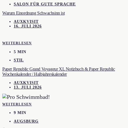
SALON FÜR GUTE SPRACHE
Warum Einordnung Schwachsinn ist
AUXKVISIT
16. JULI 2026
WEITERLESEN
5 MIN
STIL
Paper Republic Grand Voyageur XL Notizbuch & Paper Republic
Wochenkalender / Halbjahreskalender
AUXKVISIT
13. JULI 2026
WEITERLESEN
9 MIN
AUGSBURG