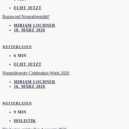
ECHT JETZT
Buzzword Neurodiversität?
MIRIAM LOCHNER
18. MÄRZ 2026
WEITERLESEN
6 MIN
ECHT JETZT
Neurodiversity Celebration Week 2026
MIRIAM LOCHNER
16. MÄRZ 2026
WEITERLESEN
9 MIN
HOLISTIK