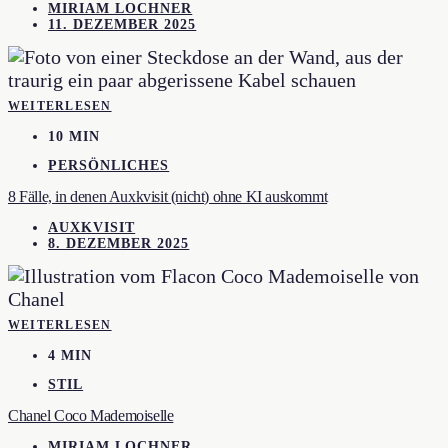
MIRIAM LOCHNER
11. DEZEMBER 2025
WEITERLESEN
10 MIN
PERSÖNLICHES
8 Fälle, in denen Auxkvisit (nicht) ohne KI auskommt
AUXKVISIT
8. DEZEMBER 2025
WEITERLESEN
4 MIN
STIL
Chanel Coco Mademoiselle
MIRIAM LOCHNER