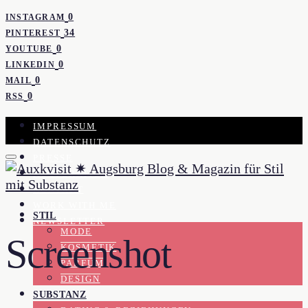
0
INSTAGRAM
34
PINTEREST
0
YOUTUBE
0
LINKEDIN
0
MAIL
0
RSS
IMPRESSUM
DATENSCHUTZ
PRESSE
KOOPERATION
KONTAKT
WORK WITH ME
STIL
NEWSLETTER
MODE
Screenshot
KOSMETIK
PARFUM
DESIGN
SUBSTANZ