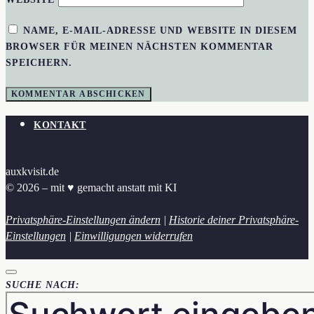
NAME, E-MAIL-ADRESSE UND WEBSITE IN DIESEM
BROWSER FÜR MEINEN NÄCHSTEN KOMMENTAR
SPEICHERN.
KONTAKT
auxkvisit.de
© 2026 – mit ♥︎ gemacht anstatt mit KI
Privatsphäre-Einstellungen ändern
|
Historie deiner Privatsphäre-
Einstellungen
|
Einwilligungen widerrufen
SUCHE NACH: