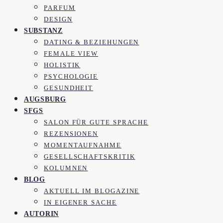
PARFUM
DESIGN
SUBSTANZ
DATING & BEZIEHUNGEN
FEMALE VIEW
HOLISTIK
PSYCHOLOGIE
GESUNDHEIT
AUGSBURG
SFGS
SALON FÜR GUTE SPRACHE
REZENSIONEN
MOMENTAUFNAHME
GESELLSCHAFTSKRITIK
KOLUMNEN
BLOG
AKTUELL IM BLOGAZINE
IN EIGENER SACHE
AUTORIN