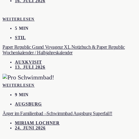
16. JULI 2026
WEITERLESEN
5 MIN
STIL
Paper Republic Grand Voyageur XL Notizbuch & Paper Republic
Wochenkalender / Halbjahreskalender
AUXKVISIT
13. JULI 2026
WEITERLESEN
9 MIN
AUGSBURG
Ärger im Familienbad –Schwimmbad Augsburg Superfail!!
MIRIAM LOCHNER
24. JUNI 2026