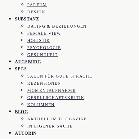
PARFUM
DESIGN
SUBSTANZ
DATING & BEZIEHUNGEN
FEMALE VIEW
HOLISTIK
PSYCHOLOGIE
GESUNDHEIT
AUGSBURG
SFGS
SALON FÜR GUTE SPRACHE
REZENSIONEN
MOMENTAUFNAHME
GESELLSCHAFTSKRITIK
KOLUMNEN
BLOG
AKTUELL IM BLOGAZINE
IN EIGENER SACHE
AUTORIN