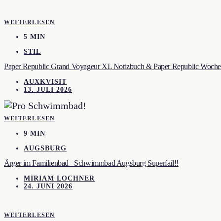
WEITERLESEN
5 MIN
STIL
Paper Republic Grand Voyageur XL Notizbuch & Paper Republic Wochen
AUXKVISIT
13. JULI 2026
WEITERLESEN
9 MIN
AUGSBURG
Ärger im Familienbad –Schwimmbad Augsburg Superfail!!
MIRIAM LOCHNER
24. JUNI 2026
WEITERLESEN