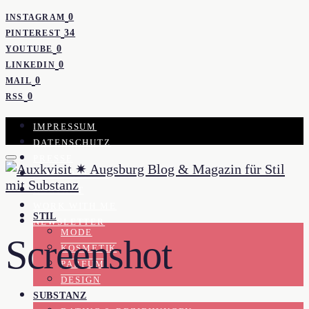
0
INSTAGRAM
34
PINTEREST
0
YOUTUBE
0
LINKEDIN
0
MAIL
0
RSS
IMPRESSUM
DATENSCHUTZ
PRESSE
KOOPERATION
KONTAKT
WORK WITH ME
STIL
NEWSLETTER
MODE
Screenshot
KOSMETIK
PARFUM
DESIGN
SUBSTANZ