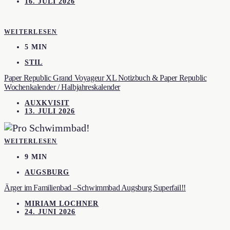
16. JULI 2026
WEITERLESEN
5 MIN
STIL
Paper Republic Grand Voyageur XL Notizbuch & Paper Republic
Wochenkalender / Halbjahreskalender
AUXKVISIT
13. JULI 2026
WEITERLESEN
9 MIN
AUGSBURG
Ärger im Familienbad –Schwimmbad Augsburg Superfail!!
MIRIAM LOCHNER
24. JUNI 2026