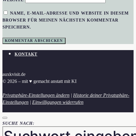
NAME, E-MAIL-ADRESSE UND WEBSITE IN DIESEM
BROWSER FÜR MEINEN NÄCHSTEN KOMMENTAR
SPEICHERN.
KONTAKT
auxkvisit.de
© 2026 – mit ♥︎ gemacht anstatt mit KI
Privatsphäre-Einstellungen ändern
|
Historie deiner Privatsphäre-
Einstellungen
|
Einwilligungen widerrufen
SUCHE NACH: