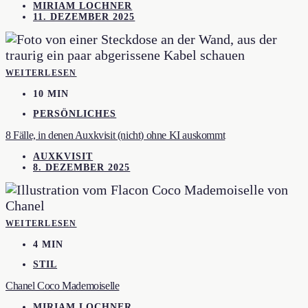
MIRIAM LOCHNER
11. DEZEMBER 2025
WEITERLESEN
10 MIN
PERSÖNLICHES
8 Fälle, in denen Auxkvisit (nicht) ohne KI auskommt
AUXKVISIT
8. DEZEMBER 2025
WEITERLESEN
4 MIN
STIL
Chanel Coco Mademoiselle
MIRIAM LOCHNER