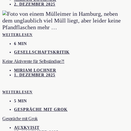
2. DEZEMBER 2025
WEITERLESEN
6 MIN
GESELLSCHAFTSKRITIK
Keine Aktivrente für Selbständige?!
MIRIAM LOCHNER
1. DEZEMBER 2025
WEITERLESEN
5 MIN
GESPRÄCHE MIT GROK
Gespräche mit Grok
AUXKVISIT