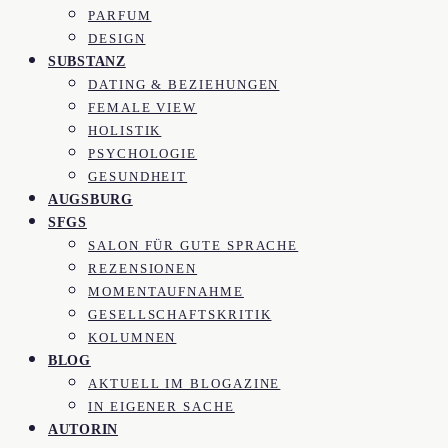
PARFUM
DESIGN
SUBSTANZ
DATING & BEZIEHUNGEN
FEMALE VIEW
HOLISTIK
PSYCHOLOGIE
GESUNDHEIT
AUGSBURG
SFGS
SALON FÜR GUTE SPRACHE
REZENSIONEN
MOMENTAUFNAHME
GESELLSCHAFTSKRITIK
KOLUMNEN
BLOG
AKTUELL IM BLOGAZINE
IN EIGENER SACHE
AUTORIN