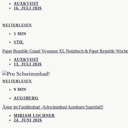
AUXKVISIT
16. JULI 2026
WEITERLESEN
5 MIN
STIL
Paper Republic Grand Voyageur XL Notizbuch & Paper Republic Wochen
AUXKVISIT
13. JULI 2026
WEITERLESEN
9 MIN
AUGSBURG
Ärger im Familienbad –Schwimmbad Augsburg Superfail!!
MIRIAM LOCHNER
24. JUNI 2026