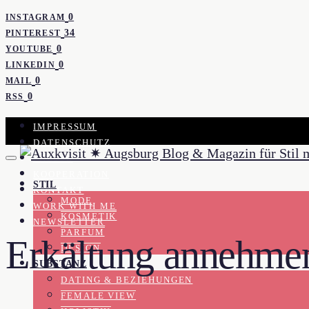
0
INSTAGRAM
34
PINTEREST
0
YOUTUBE
0
LINKEDIN
0
MAIL
0
RSS
IMPRESSUM
DATENSCHUTZ
PRESSE
KOOPERATION
STIL
KONTAKT
MODE
WORK WITH ME
KOSMETIK
NEWSLETTER
PARFUM
Erkältung annehmen
DESIGN
SUBSTANZ
DATING & BEZIEHUNGEN
FEMALE VIEW