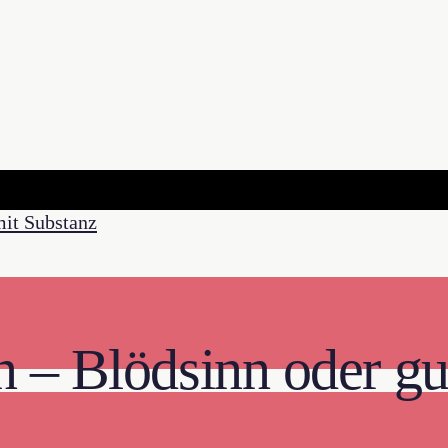
 – Blödsinn oder gu