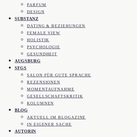
PARFUM
DESIGN
SUBSTANZ
DATING & BEZIEHUNGEN
FEMALE VIEW
HOLISTIK
PSYCHOLOGIE
GESUNDHEIT
AUGSBURG
SFGS
SALON FÜR GUTE SPRACHE
REZENSIONEN
MOMENTAUFNAHME
GESELLSCHAFTSKRITIK
KOLUMNEN
BLOG
AKTUELL IM BLOGAZINE
IN EIGENER SACHE
AUTORIN