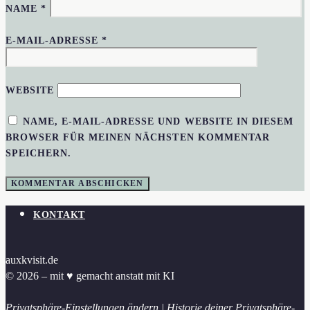
NAME
*
E-MAIL-ADRESSE
*
WEBSITE
NAME, E-MAIL-ADRESSE UND WEBSITE IN DIESEM
BROWSER FÜR MEINEN NÄCHSTEN KOMMENTAR
SPEICHERN.
KONTAKT
auxkvisit.de
© 2026 – mit ♥︎ gemacht anstatt mit KI
Privatsphäre-Einstellungen ändern
|
Historie deiner Privatsphäre-