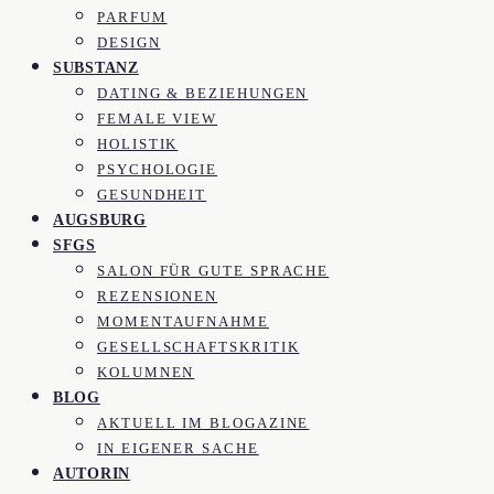
PARFUM
DESIGN
SUBSTANZ
DATING & BEZIEHUNGEN
FEMALE VIEW
HOLISTIK
PSYCHOLOGIE
GESUNDHEIT
AUGSBURG
SFGS
SALON FÜR GUTE SPRACHE
REZENSIONEN
MOMENTAUFNAHME
GESELLSCHAFTSKRITIK
KOLUMNEN
BLOG
AKTUELL IM BLOGAZINE
IN EIGENER SACHE
AUTORIN