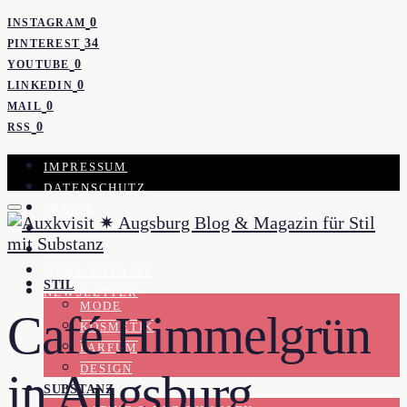
0
INSTAGRAM
34
PINTEREST
0
YOUTUBE
0
LINKEDIN
0
MAIL
0
RSS
IMPRESSUM
DATENSCHUTZ
PRESSE
KOOPERATION
KONTAKT
WORK WITH ME
STIL
NEWSLETTER
MODE
Café Himmelgrün
KOSMETIK
PARFUM
DESIGN
in Augsburg
SUBSTANZ