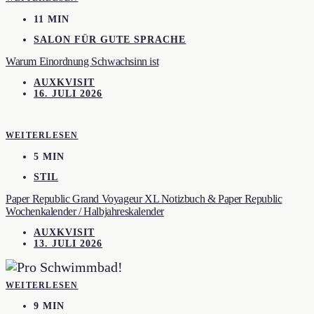
11 MIN
SALON FÜR GUTE SPRACHE
Warum Einordnung Schwachsinn ist
AUXKVISIT
16. JULI 2026
WEITERLESEN
5 MIN
STIL
Paper Republic Grand Voyageur XL Notizbuch & Paper Republic
Wochenkalender / Halbjahreskalender
AUXKVISIT
13. JULI 2026
WEITERLESEN
9 MIN