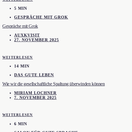
5 MIN
GESPRÄCHE MIT GROK
Gespräche mit Grok
AUXKVISIT
27. NOVEMBER 2025
WEITERLESEN
14 MIN
DAS GUTE LEBEN
Wie wir die gesellschaftliche Spaltung überwinden können
MIRIAM LOCHNER
7. NOVEMBER 2025
WEITERLESEN
6 MIN