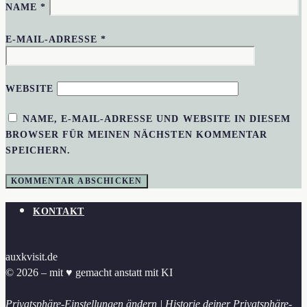
NAME
*
E-MAIL-ADRESSE
*
WEBSITE
NAME, E-MAIL-ADRESSE UND WEBSITE IN DIESEM
BROWSER FÜR MEINEN NÄCHSTEN KOMMENTAR
SPEICHERN.
KONTAKT
auxkvisit.de
© 2026 – mit ♥︎ gemacht anstatt mit KI
Privatsphäre-Einstellungen ändern
|
Historie deiner Privatsphäre-