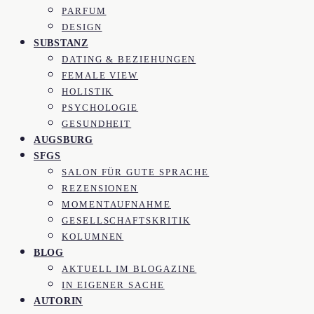
PARFUM
DESIGN
SUBSTANZ
DATING & BEZIEHUNGEN
FEMALE VIEW
HOLISTIK
PSYCHOLOGIE
GESUNDHEIT
AUGSBURG
SFGS
SALON FÜR GUTE SPRACHE
REZENSIONEN
MOMENTAUFNAHME
GESELLSCHAFTSKRITIK
KOLUMNEN
BLOG
AKTUELL IM BLOGAZINE
IN EIGENER SACHE
AUTORIN