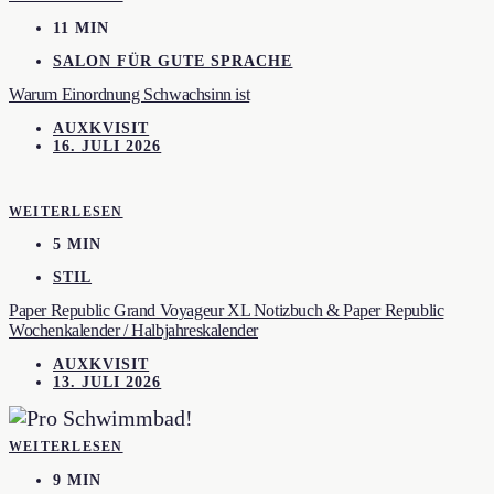
11 MIN
SALON FÜR GUTE SPRACHE
Warum Einordnung Schwachsinn ist
AUXKVISIT
16. JULI 2026
WEITERLESEN
5 MIN
STIL
Paper Republic Grand Voyageur XL Notizbuch & Paper Republic
Wochenkalender / Halbjahreskalender
AUXKVISIT
13. JULI 2026
WEITERLESEN
9 MIN