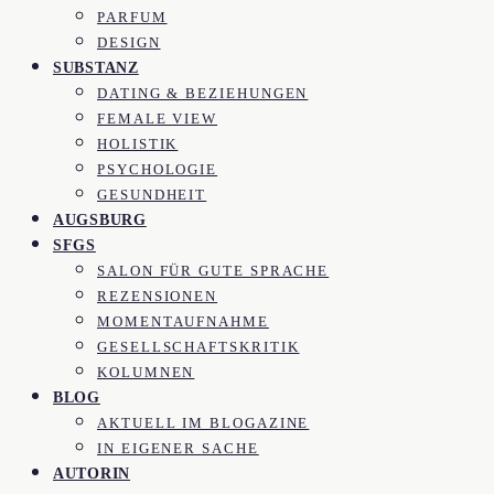
PARFUM
DESIGN
SUBSTANZ
DATING & BEZIEHUNGEN
FEMALE VIEW
HOLISTIK
PSYCHOLOGIE
GESUNDHEIT
AUGSBURG
SFGS
SALON FÜR GUTE SPRACHE
REZENSIONEN
MOMENTAUFNAHME
GESELLSCHAFTSKRITIK
KOLUMNEN
BLOG
AKTUELL IM BLOGAZINE
IN EIGENER SACHE
AUTORIN