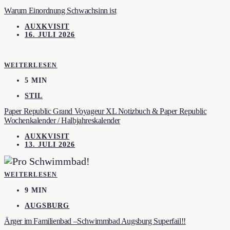
Warum Einordnung Schwachsinn ist
AUXKVISIT
16. JULI 2026
WEITERLESEN
5 MIN
STIL
Paper Republic Grand Voyageur XL Notizbuch & Paper Republic
Wochenkalender / Halbjahreskalender
AUXKVISIT
13. JULI 2026
WEITERLESEN
9 MIN
AUGSBURG
Ärger im Familienbad –Schwimmbad Augsburg Superfail!!