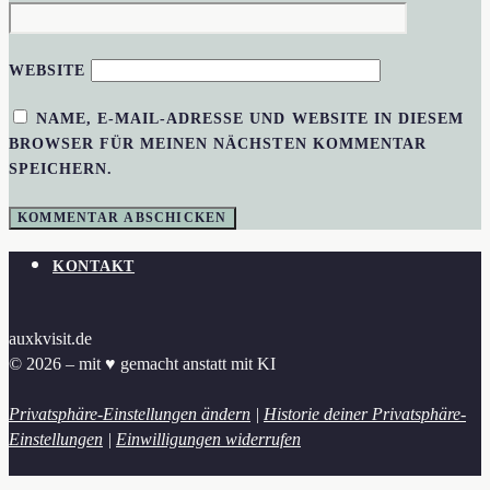
WEBSITE
NAME, E-MAIL-ADRESSE UND WEBSITE IN DIESEM
BROWSER FÜR MEINEN NÄCHSTEN KOMMENTAR
SPEICHERN.
KONTAKT
auxkvisit.de
© 2026 – mit ♥︎ gemacht anstatt mit KI
Privatsphäre-Einstellungen ändern
|
Historie deiner Privatsphäre-
Einstellungen
|
Einwilligungen widerrufen