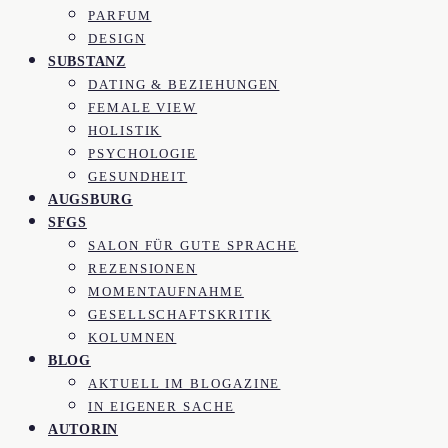
PARFUM
DESIGN
SUBSTANZ
DATING & BEZIEHUNGEN
FEMALE VIEW
HOLISTIK
PSYCHOLOGIE
GESUNDHEIT
AUGSBURG
SFGS
SALON FÜR GUTE SPRACHE
REZENSIONEN
MOMENTAUFNAHME
GESELLSCHAFTSKRITIK
KOLUMNEN
BLOG
AKTUELL IM BLOGAZINE
IN EIGENER SACHE
AUTORIN