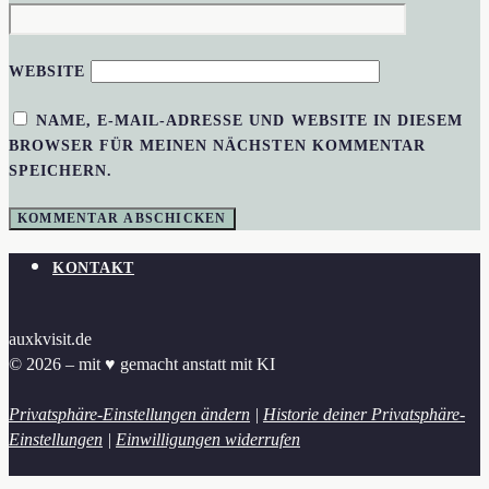
WEBSITE
NAME, E-MAIL-ADRESSE UND WEBSITE IN DIESEM
BROWSER FÜR MEINEN NÄCHSTEN KOMMENTAR
SPEICHERN.
KONTAKT
auxkvisit.de
© 2026 – mit ♥︎ gemacht anstatt mit KI
Privatsphäre-Einstellungen ändern
|
Historie deiner Privatsphäre-
Einstellungen
|
Einwilligungen widerrufen