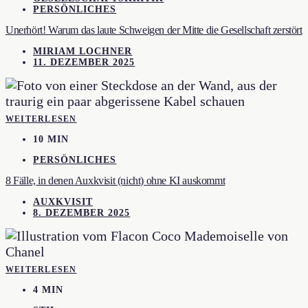
PERSÖNLICHES
Unerhört! Warum das laute Schweigen der Mitte die Gesellschaft zerstört
MIRIAM LOCHNER
11. DEZEMBER 2025
WEITERLESEN
10 MIN
PERSÖNLICHES
8 Fälle, in denen Auxkvisit (nicht) ohne KI auskommt
AUXKVISIT
8. DEZEMBER 2025
WEITERLESEN
4 MIN