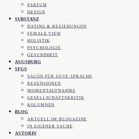
PARFUM
DESIGN
SUBSTANZ
DATING & BEZIEHUNGEN
FEMALE VIEW
HOLISTIK
PSYCHOLOGIE
GESUNDHEIT
AUGSBURG
SFGS
SALON FÜR GUTE SPRACHE
REZENSIONEN
MOMENTAUFNAHME
GESELLSCHAFTSKRITIK
KOLUMNEN
BLOG
AKTUELL IM BLOGAZINE
IN EIGENER SACHE
AUTORIN