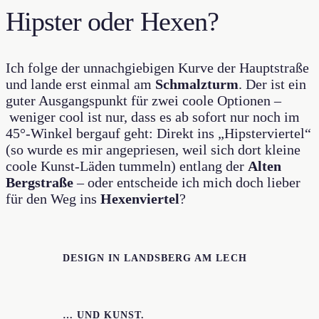
Hipster oder Hexen?
Ich folge der unnachgiebigen Kurve der Hauptstraße
und lande erst einmal am
Schmalzturm
. Der ist ein
guter Ausgangspunkt für zwei coole Optionen –
weniger cool ist nur, dass es ab sofort nur noch im
45°-Winkel bergauf geht: Direkt ins „Hipsterviertel“
(so wurde es mir angepriesen, weil sich dort kleine
coole Kunst-Läden tummeln) entlang der
Alten
Bergstraße
– oder entscheide ich mich doch lieber
für den Weg ins
Hexenviertel
?
DESIGN IN LANDSBERG AM LECH
… UND KUNST.