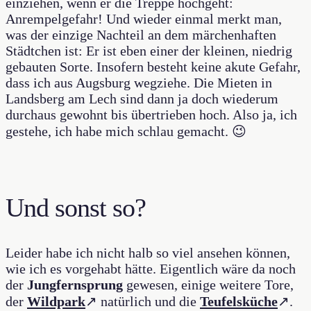
einziehen, wenn er die Treppe hochgeht:
Anrempelgefahr! Und wieder einmal merkt man,
was der einzige Nachteil an dem märchenhaften
Städtchen ist: Er ist eben einer der kleinen, niedrig
gebauten Sorte. Insofern besteht keine akute Gefahr,
dass ich aus Augsburg wegziehe. Die Mieten in
Landsberg am Lech sind dann ja doch wiederum
durchaus gewohnt bis übertrieben hoch. Also ja, ich
gestehe, ich habe mich schlau gemacht. 😉
Und sonst so?
Leider habe ich nicht halb so viel ansehen können,
wie ich es vorgehabt hätte. Eigentlich wäre da noch
der
Jungfernsprung
gewesen, einige weitere Tore,
der
Wildpark
↗ natürlich und die
Teufelsküche
↗.