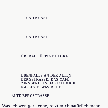
… UND KUNST.
… UND KUNST.
ÜBERALL ÜPPIGE FLORA …
EBENFALLS AN DER ALTEN
BERGSTRASSE: DAS CAFÉ Z
IRNBERG, IN DAS ICH MICH N
ASSES ETWAS RETTE.
ALTE BERGSTRASSE
Was ich weniger kenne, reizt mich natürlich mehr.