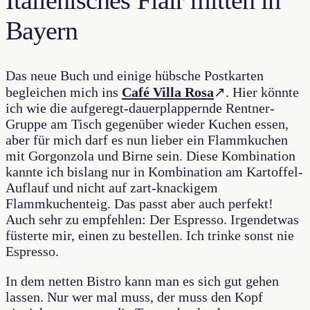
Italienisches Flair mitten in
Bayern
Das neue Buch und einige hübsche Postkarten
begleichen mich ins
Café Villa Rosa
↗. Hier könnte
ich wie die aufgeregt-dauerplappernde Rentner-
Gruppe am Tisch gegenüber wieder Kuchen essen,
aber für mich darf es nun lieber ein Flammkuchen
mit Gorgonzola und Birne sein. Diese Kombination
kannte ich bislang nur in Kombination am Kartoffel-
Auflauf und nicht auf zart-knackigem
Flammkuchenteig. Das passt aber auch perfekt!
Auch sehr zu empfehlen: Der Espresso. Irgendetwas
füsterte mir, einen zu bestellen. Ich trinke sonst nie
Espresso.
In dem netten Bistro kann man es sich gut gehen
lassen. Nur wer mal muss, der muss den Kopf