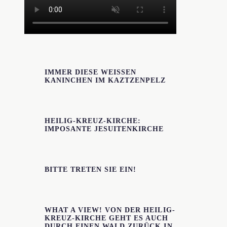
IMMER DIESE WEISSEN K
ANINCHEN IM KAZTZENPELZ
HEILIG-KREUZ-KIRCHE:
IMPOSANTE JESUITENKIRCHE
BITTE TRETEN SIE EIN!
WHAT A VIEW! VON DER HEILIG-
KREUZ-KIRCHE GEHT ES AUCH
DURCH EINEN WALD ZURÜCK IN