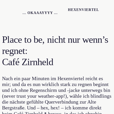
HEXENVIERTEL
… OKAAAYYYY …
Place to be, nicht nur wenn’s
regnet:
Café Zirnheld
Nach ein paar Minuten im Hexenviertel reicht es
mir; und da es nun wirklich stark zu regnen beginnt
und ich ohne Regenschirm und -jacke unterwegs bin
(never trust your weather-app!), wähle ich blindlings
die nächste gefühlte Querverbindung zur Alte
Bergstraße. Und – hex, hex! – ich komme direkt
beim Café
Zirnheld
↗ heraus, in das ich ohnehin