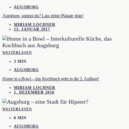
AUGSBURG
Augsburg, spinnst du? Lass deine Plakate dran!
MIRIAM LOCHNER
13. JANUAR 2017
WEITERLESEN
3 MIN
AUGSBURG
Home in a Bowl – das Kochbuch geht in die 2. Auflage!
MIRIAM LOCHNER
1. DEZEMBER 2016
WEITERLESEN
8 MIN
AUGSBURG