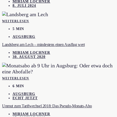
MIRIAM LOCHNER
8. JULI 2024
WEITERLESEN
5 MIN
AUGSBURG
Landsberg am Lech – mindestens einen Ausflug wert
MIRIAM LOCHNER
30. AUGUST 2020
WEITERLESEN
6 MIN
AUGSBURG
ECHT JETZT
Unmut zum Tarifwechsel 2018: Das Pseudo-Monats-Abo
MIRIAM LOCHNER