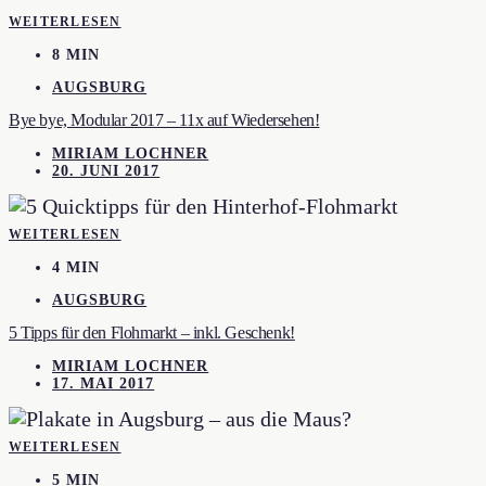
WEITERLESEN
8 MIN
AUGSBURG
Bye bye, Modular 2017 – 11x auf Wiedersehen!
MIRIAM LOCHNER
20. JUNI 2017
WEITERLESEN
4 MIN
AUGSBURG
5 Tipps für den Flohmarkt – inkl. Geschenk!
MIRIAM LOCHNER
17. MAI 2017
WEITERLESEN
5 MIN