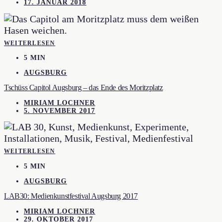
17. JANUAR 2018
WEITERLESEN
5 MIN
AUGSBURG
Tschüss Capitol Augsburg – das Ende des Moritzplatz
MIRIAM LOCHNER
5. NOVEMBER 2017
WEITERLESEN
5 MIN
AUGSBURG
LAB30: Medienkunstfestival Augsburg 2017
MIRIAM LOCHNER
29. OKTOBER 2017