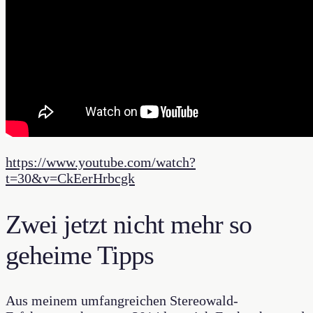
https://www.youtube.com/watch?
t=30&v=CkEerHrbcgk
Zwei jetzt nicht mehr so
geheime Tipps
Aus meinem umfangreichen Stereowald-