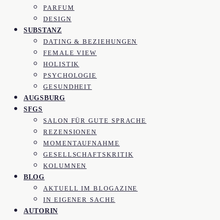
PARFUM
DESIGN
SUBSTANZ
DATING & BEZIEHUNGEN
FEMALE VIEW
HOLISTIK
PSYCHOLOGIE
GESUNDHEIT
AUGSBURG
SFGS
SALON FÜR GUTE SPRACHE
REZENSIONEN
MOMENTAUFNAHME
GESELLSCHAFTSKRITIK
KOLUMNEN
BLOG
AKTUELL IM BLOGAZINE
IN EIGENER SACHE
AUTORIN