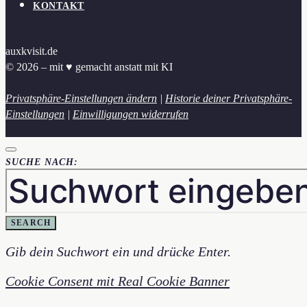
KONTAKT
auxkvisit.de
© 2026 – mit ♥︎ gemacht anstatt mit KI
Privatsphäre-Einstellungen ändern
|
Historie deiner Privatsphäre-
Einstellungen
|
Einwilligungen widerrufen
SUCHE NACH:
SEARCH
Gib dein Suchwort ein und drücke Enter.
Cookie Consent mit Real Cookie Banner