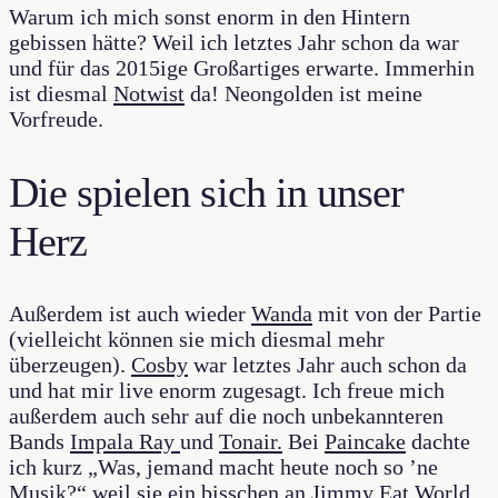
Warum ich mich sonst enorm in den Hintern
gebissen hätte? Weil ich letztes Jahr schon da war
und für das 2015ige Großartiges erwarte. Immerhin
ist diesmal
Notwist
da! Neongolden ist meine
Vorfreude.
Die spielen sich in unser
Herz
Außerdem ist auch wieder
Wanda
mit von der Partie
(vielleicht können sie mich diesmal mehr
überzeugen).
Cosby
war letztes Jahr auch schon da
und hat mir live enorm zugesagt. Ich freue mich
außerdem auch sehr auf die noch unbekannteren
Bands
Impala Ray
und
Tonair.
Bei
Paincake
dachte
ich kurz „Was, jemand macht heute noch so ’ne
Musik?“ weil sie ein bisschen an Jimmy Eat World