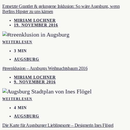
Entsetzte Grantler & gelungene Inklusion: So wäre Augsburg, wenn
Berlins Hipster zu uns kämen
MIRIAM LOCHNER
19. NOVEMBER 2016
WEITERLESEN
3 MIN
AUGSBURG
#treenklusion – Auxburgs Weihnachtsbaum 2016
MIRIAM LOCHNER
9. NOVEMBER 2016
WEITERLESEN
4 MIN
AUGSBURG
Die Karte für Augsburger Lieblingsorte – Designerin Ines Flögel