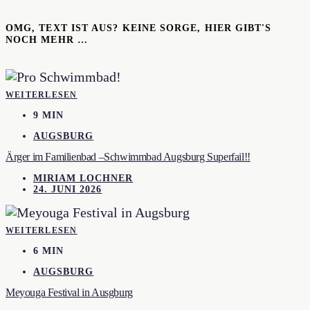
OMG, TEXT IST AUS? KEINE SORGE, HIER GIBT'S
NOCH MEHR …
WEITERLESEN
9 MIN
AUGSBURG
Ärger im Familienbad –Schwimmbad Augsburg Superfail!!
MIRIAM LOCHNER
24. JUNI 2026
WEITERLESEN
6 MIN
AUGSBURG
Meyouga Festival in Ausgburg