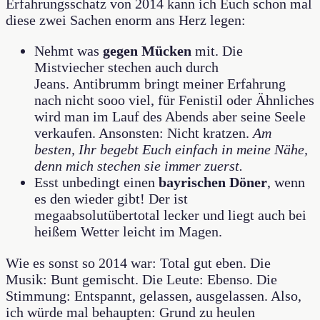
Erfahrungsschatz von 2014 kann ich Euch schon mal
diese zwei Sachen enorm ans Herz legen:
Nehmt was
gegen Mücken
mit. Die
Mistviecher stechen auch durch
Jeans. Antibrumm bringt meiner Erfahrung
nach nicht sooo viel, für Fenistil oder Ähnliches
wird man im Lauf des Abends aber seine Seele
verkaufen. Ansonsten: Nicht kratzen.
Am
besten, Ihr begebt Euch einfach in meine Nähe,
denn mich stechen sie immer zuerst.
Esst unbedingt einen
bayrischen Döner
, wenn
es den wieder gibt! Der ist
megaabsolutübertotal lecker und liegt auch bei
heißem Wetter leicht im Magen.
Wie es sonst so 2014 war: Total gut eben. Die
Musik: Bunt gemischt. Die Leute: Ebenso. Die
Stimmung: Entspannt, gelassen, ausgelassen. Also,
ich würde mal behaupten: Grund zu heulen