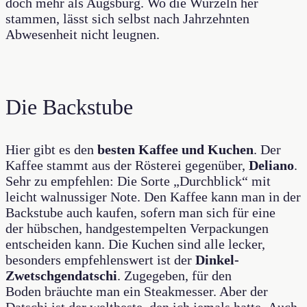
doch mehr als Augsburg. Wo die Wurzeln her
stammen, lässt sich selbst nach Jahrzehnten
Abwesenheit nicht leugnen.
Die Backstube
Hier gibt es den
besten Kaffee und Kuchen
. Der
Kaffee stammt aus der Rösterei gegenüber,
Deliano
.
Sehr zu empfehlen: Die Sorte „Durchblick“ mit
leicht walnussiger Note. Den Kaffee kann man in der
Backstube auch kaufen, sofern man sich für eine
der hübschen, handgestempelten Verpackungen
entscheiden kann. Die Kuchen sind alle lecker,
besonders empfehlenswert ist der
Dinkel-
Zwetschgendatschi
. Zugegeben, für den
Boden bräuchte man ein Steakmesser. Aber der
Datschi ist der weltbeste, den ich jemals hatte. Auch