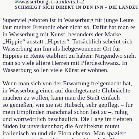
SCHMIEGT SICH DIREKT IN DEN INN – DIE LANDZ
Superviel geboten ist in Wasserburg für junge Leute
laut meiner Freundin eher nicht so. Dafür hat man es
in Wasserburg mit Kunst, besonders der Marke
„Hippie“ anstatt „Hipster“. Tatsächlich scheint sich
Wasserburg am Inn als liebgewonnener Ort für
Hippies in Rente etabliert zu haben: Nirgendwo sieht
man so viele ältere Herren mit Pferdeschwanz. In
Wasserburg sollen viele Künstler wohnen.
Wenn man sich von der Erwartung freigemacht hat,
in Wasserburg einen auf durchgetanzte Clubnächte
machen zu wollen, kann man die Stadt einfach
so genießen, wie sie ist: Hübsch, sehr gepflegt – für
mein Empfinden manchmal schon fast
zu
–, ruhig
und wortwörtlich beschaulich. Die Lage im tiefsten
Süden ist unverkennbar; die Architektur mutet
italienisch an und die Flora ebenso. Man spaziert