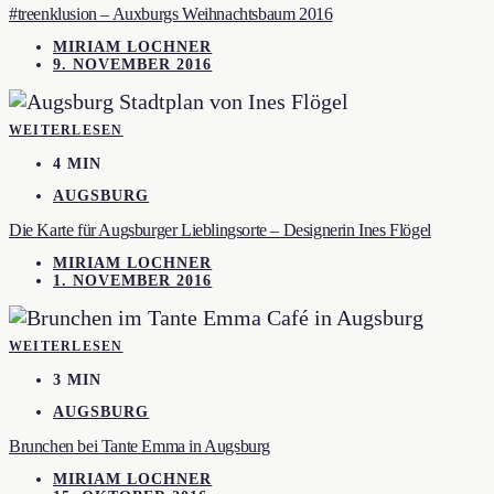
#treenklusion – Auxburgs Weihnachtsbaum 2016
MIRIAM LOCHNER
9. NOVEMBER 2016
WEITERLESEN
4 MIN
AUGSBURG
Die Karte für Augsburger Lieblingsorte – Designerin Ines Flögel
MIRIAM LOCHNER
1. NOVEMBER 2016
WEITERLESEN
3 MIN
AUGSBURG
Brunchen bei Tante Emma in Augsburg
MIRIAM LOCHNER