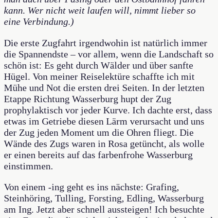
kann. Wer nicht weit laufen will, nimmt lieber so
eine Verbindung.)
Die erste Zugfahrt irgendwohin ist natürlich immer
die Spannendste – vor allem, wenn die Landschaft so
schön ist: Es geht durch Wälder und über sanfte
Hügel. Von meiner Reiselektüre schaffte ich mit
Mühe und Not die ersten drei Seiten. In der letzten
Etappe Richtung Wasserburg hupt der Zug
prophylaktisch vor jeder Kurve. Ich dachte erst, dass
etwas im Getriebe diesen Lärm verursacht und uns
der Zug jeden Moment um die Ohren fliegt. Die
Wände des Zugs waren in Rosa getüncht, als wolle
er einen bereits auf das farbenfrohe Wasserburg
einstimmen.
Von einem -ing geht es ins nächste: Grafing,
Steinhöring, Tulling, Forsting, Edling, Wasserburg
am Ing
.
Jetzt aber schnell aussteigen! Ich besuchte