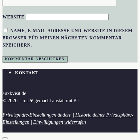
WEBSITE
NAME, E-MAIL-ADRESSE UND WEBSITE IN DIESEM
BROWSER FÜR MEINEN NÄCHSTEN KOMMENTAR
SPEICHERN.
KONTAKT
auxkvisit.de
© 2026 – mit ♥︎ gemacht anstatt mit KI
Privatsphäre-Einstellungen ändern
|
Historie deiner Privatsphäre-
Einstellungen
|
Einwilligungen widerrufen