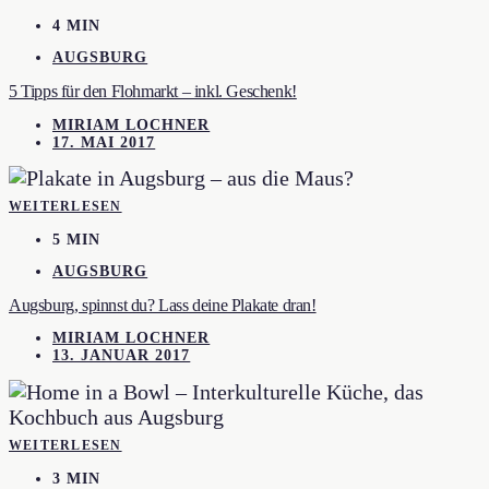
4 MIN
AUGSBURG
5 Tipps für den Flohmarkt – inkl. Geschenk!
MIRIAM LOCHNER
17. MAI 2017
WEITERLESEN
5 MIN
AUGSBURG
Augsburg, spinnst du? Lass deine Plakate dran!
MIRIAM LOCHNER
13. JANUAR 2017
WEITERLESEN
3 MIN