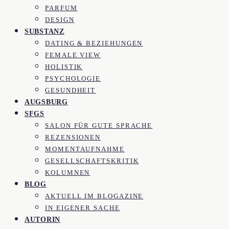
PARFUM
DESIGN
SUBSTANZ
DATING & BEZIEHUNGEN
FEMALE VIEW
HOLISTIK
PSYCHOLOGIE
GESUNDHEIT
AUGSBURG
SFGS
SALON FÜR GUTE SPRACHE
REZENSIONEN
MOMENTAUFNAHME
GESELLSCHAFTSKRITIK
KOLUMNEN
BLOG
AKTUELL IM BLOGAZINE
IN EIGENER SACHE
AUTORIN