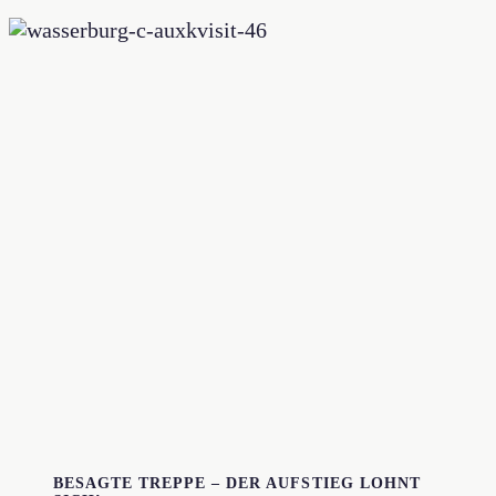
BESAGTE TREPPE – DER AUFSTIEG LOHNT