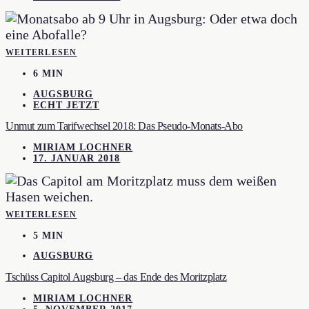
WEITERLESEN
6 MIN
AUGSBURG
ECHT JETZT
Unmut zum Tarifwechsel 2018: Das Pseudo-Monats-Abo
MIRIAM LOCHNER
17. JANUAR 2018
WEITERLESEN
5 MIN
AUGSBURG
Tschüss Capitol Augsburg – das Ende des Moritzplatz
MIRIAM LOCHNER