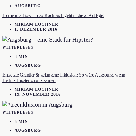
AUGSBURG
Home in a Bowl – das Kochbuch geht in die 2. Auflage!
MIRIAM LOCHNER
1. DEZEMBER 2016
WEITERLESEN
8 MIN
AUGSBURG
Entsetzte Grantler & gelungene Inklusion: So wäre Augsburg, wenn
Berlins Hipster zu uns kämen
MIRIAM LOCHNER
19. NOVEMBER 2016
WEITERLESEN
3 MIN
AUGSBURG