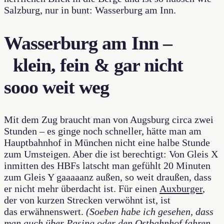
Salzburg, nur in bunt: Wasserburg am Inn.
Wasserburg am Inn –
klein, fein & gar nicht
sooo weit weg
Mit dem Zug braucht man von Augsburg circa zwei
Stunden – es ginge noch schneller, hätte man am
Hauptbahnhof in München nicht eine halbe Stunde
zum Umsteigen. Aber die ist berechtigt: Von Gleis X
inmitten des HBFs latscht man gefühlt 20 Minuten
zum Gleis Y gaaaaanz außen, so weit draußen, dass
er nicht mehr überdacht ist. Für einen
Auxburger
,
der von kurzen Strecken verwöhnt ist, ist
das erwähnenswert.
(Soeben habe ich gesehen, dass
man auch über Pasing oder den Ostbahnhof fahren