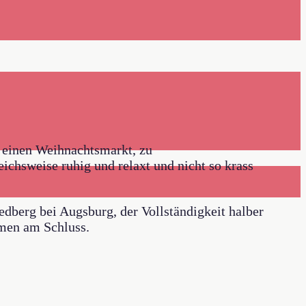
es einen Weihnachtsmarkt, zu
ichsweise ruhig und relaxt und nicht so krass
edberg bei Augsburg, der Vollständigkeit halber
mmen am Schluss.