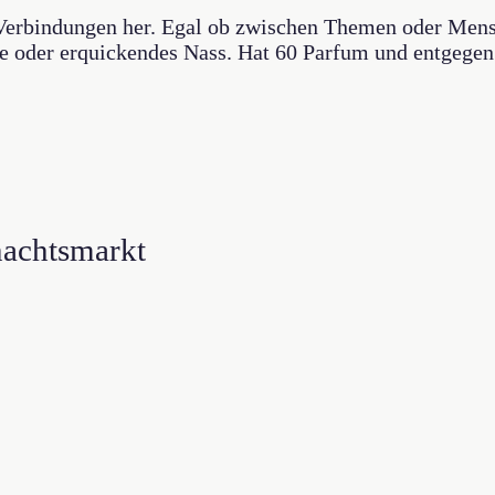
t Verbindungen her. Egal ob zwischen Themen oder Mens
te oder erquickendes Nass. Hat 60 Parfum und entgegen
nachtsmarkt