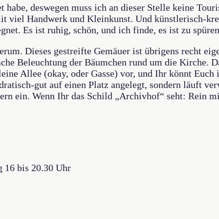
tet habe, deswegen muss ich an dieser Stelle keine Touri
it viel Handwerk und Kleinkunst. Und künstlerisch-kre
et. Es ist ruhig, schön, und ich finde, es ist zu spür
erum. Dieses gestreifte Gemäuer ist übrigens recht eige
dfache Beleuchtung der Bäumchen rund um die Kirche. 
eine Allee (okay, oder Gasse) vor, und Ihr könnt Euch i
ratisch-gut auf einen Platz angelegt, sondern läuft ve
ern ein. Wenn Ihr das Schild „Archivhof“ seht: Rein 
g 16 bis 20.30 Uhr