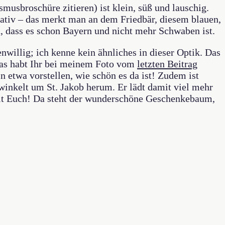
smusbroschüre zitieren) ist klein, süß und lauschig.
ativ – das merkt man an dem Friedbär, diesem blauen,
en, dass es schon Bayern und nicht mehr Schwaben ist.
nwillig; ich kenne kein ähnliches in dieser Optik. Das
Das habt Ihr bei meinem Foto vom
letzten Beitrag
n etwa vorstellen, wie schön es da ist! Zudem ist
rwinkelt um St. Jakob herum. Er lädt damit viel mehr
mit Euch! Da steht der wunderschöne Geschenkebaum,