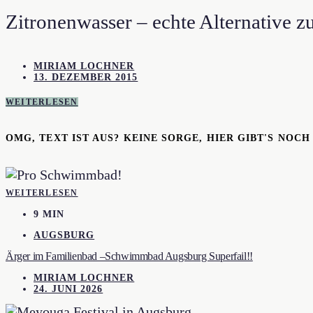
Zitronenwasser – echte Alternative z
MIRIAM LOCHNER
13. DEZEMBER 2015
WEITERLESEN
OMG, TEXT IST AUS? KEINE SORGE, HIER GIBT'S NOC
WEITERLESEN
9 MIN
AUGSBURG
Ärger im Familienbad –Schwimmbad Augsburg Superfail!!
MIRIAM LOCHNER
24. JUNI 2026