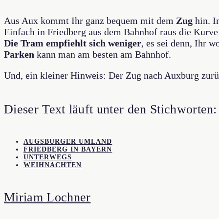
Aus Aux kommt Ihr ganz bequem mit dem
Zug
hin. I
Einfach in Friedberg aus dem Bahnhof raus die Kurve 
Die Tram empfiehlt sich weniger
, es sei denn, Ihr 
Parken
kann man am besten am Bahnhof.
Und, ein kleiner Hinweis: Der Zug nach Auxburg zurü
Dieser Text läuft unter den Stichworten:
AUGSBURGER UMLAND
FRIEDBERG IN BAYERN
UNTERWEGS
WEIHNACHTEN
Miriam Lochner