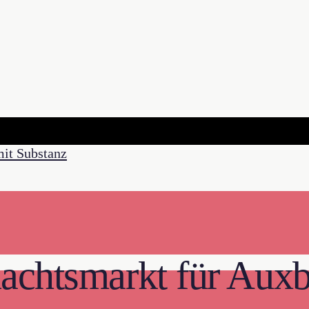
chtsmarkt für Auxbur