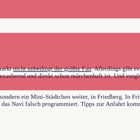
markt
nicht unbedingt der größte Fan
. Allerdings gibt 
ezaubernd und direkt schon märchenhaft ist. Und vergle
sondern ein Mini-Städtchen weiter, in Friedberg. In Fri
der das Navi falsch programmiert. Tipps zur Anfahrt ko