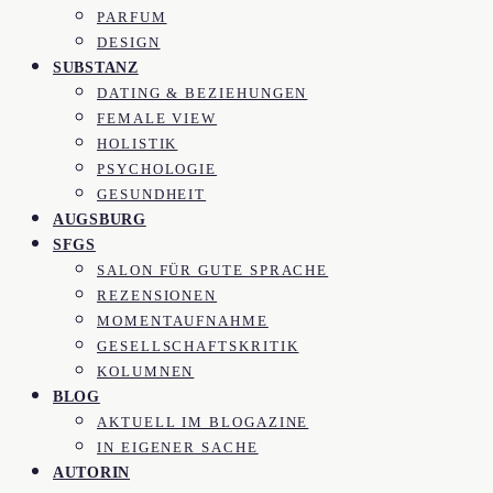
PARFUM
DESIGN
SUBSTANZ
DATING & BEZIEHUNGEN
FEMALE VIEW
HOLISTIK
PSYCHOLOGIE
GESUNDHEIT
AUGSBURG
SFGS
SALON FÜR GUTE SPRACHE
REZENSIONEN
MOMENTAUFNAHME
GESELLSCHAFTSKRITIK
KOLUMNEN
BLOG
AKTUELL IM BLOGAZINE
IN EIGENER SACHE
AUTORIN