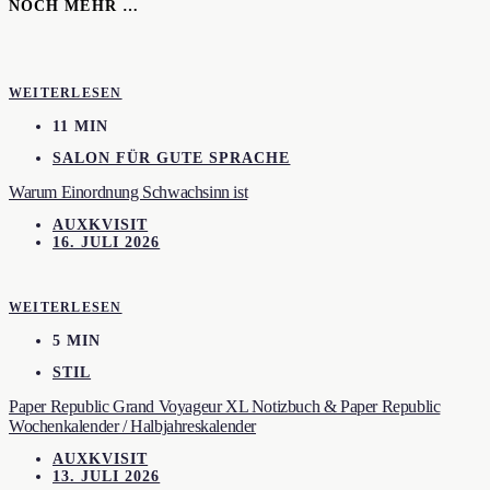
NOCH MEHR …
WEITERLESEN
11 MIN
SALON FÜR GUTE SPRACHE
Warum Einordnung Schwachsinn ist
AUXKVISIT
16. JULI 2026
WEITERLESEN
5 MIN
STIL
Paper Republic Grand Voyageur XL Notizbuch & Paper Republic
Wochenkalender / Halbjahreskalender
AUXKVISIT
13. JULI 2026