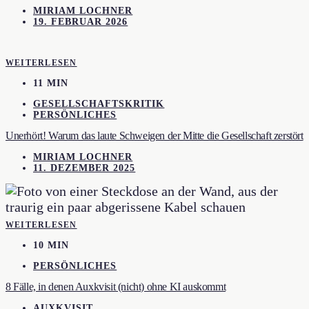
MIRIAM LOCHNER
19. FEBRUAR 2026
WEITERLESEN
11 MIN
GESELLSCHAFTSKRITIK
PERSÖNLICHES
Unerhört! Warum das laute Schweigen der Mitte die Gesellschaft zerstört
MIRIAM LOCHNER
11. DEZEMBER 2025
WEITERLESEN
10 MIN
PERSÖNLICHES
8 Fälle, in denen Auxkvisit (nicht) ohne KI auskommt
AUXKVISIT