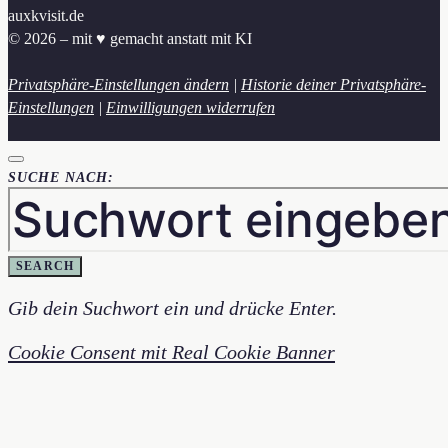
auxkvisit.de
© 2026 – mit ♥︎ gemacht anstatt mit KI
Privatsphäre-Einstellungen ändern
|
Historie deiner Privatsphäre-
Einstellungen
|
Einwilligungen widerrufen
SUCHE NACH:
SEARCH
Gib dein Suchwort ein und drücke Enter.
Cookie Consent mit Real Cookie Banner