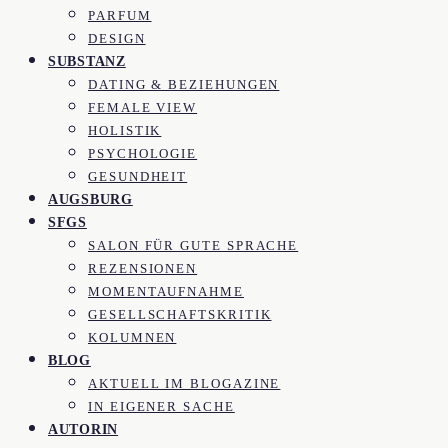
PARFUM
DESIGN
SUBSTANZ
DATING & BEZIEHUNGEN
FEMALE VIEW
HOLISTIK
PSYCHOLOGIE
GESUNDHEIT
AUGSBURG
SFGS
SALON FÜR GUTE SPRACHE
REZENSIONEN
MOMENTAUFNAHME
GESELLSCHAFTSKRITIK
KOLUMNEN
BLOG
AKTUELL IM BLOGAZINE
IN EIGENER SACHE
AUTORIN