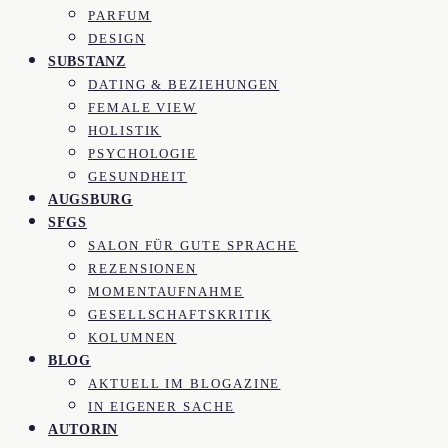
PARFUM
DESIGN
SUBSTANZ
DATING & BEZIEHUNGEN
FEMALE VIEW
HOLISTIK
PSYCHOLOGIE
GESUNDHEIT
AUGSBURG
SFGS
SALON FÜR GUTE SPRACHE
REZENSIONEN
MOMENTAUFNAHME
GESELLSCHAFTSKRITIK
KOLUMNEN
BLOG
AKTUELL IM BLOGAZINE
IN EIGENER SACHE
AUTORIN