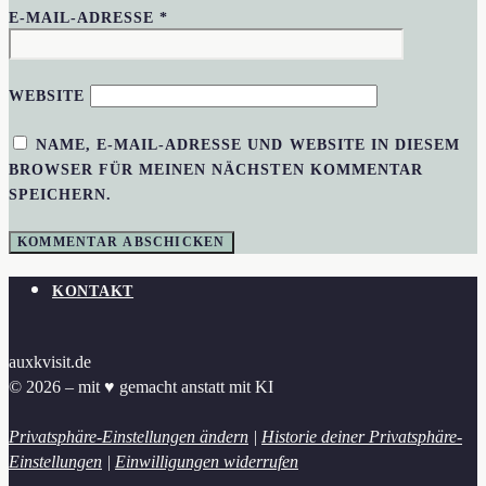
E-MAIL-ADRESSE
*
WEBSITE
NAME, E-MAIL-ADRESSE UND WEBSITE IN DIESEM
BROWSER FÜR MEINEN NÄCHSTEN KOMMENTAR
SPEICHERN.
KONTAKT
auxkvisit.de
© 2026 – mit ♥︎ gemacht anstatt mit KI
Privatsphäre-Einstellungen ändern
|
Historie deiner Privatsphäre-
Einstellungen
|
Einwilligungen widerrufen