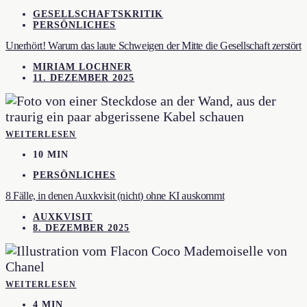
GESELLSCHAFTSKRITIK
PERSÖNLICHES
Unerhört! Warum das laute Schweigen der Mitte die Gesellschaft zerstört
MIRIAM LOCHNER
11. DEZEMBER 2025
WEITERLESEN
10 MIN
PERSÖNLICHES
8 Fälle, in denen Auxkvisit (nicht) ohne KI auskommt
AUXKVISIT
8. DEZEMBER 2025
WEITERLESEN
4 MIN