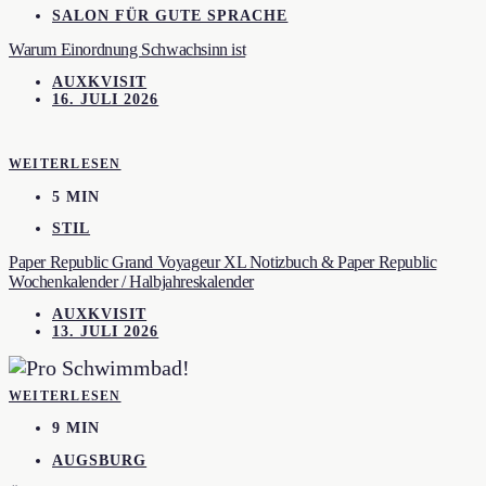
SALON FÜR GUTE SPRACHE
Warum Einordnung Schwachsinn ist
AUXKVISIT
16. JULI 2026
WEITERLESEN
5 MIN
STIL
Paper Republic Grand Voyageur XL Notizbuch & Paper Republic
Wochenkalender / Halbjahreskalender
AUXKVISIT
13. JULI 2026
WEITERLESEN
9 MIN
AUGSBURG