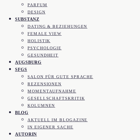
PARFUM
DESIGN
SUBSTANZ
DATING & BEZIEHUNGEN
FEMALE VIEW
HOLISTIK
PSYCHOLOGIE
GESUNDHEIT
AUGSBURG
SFGS
SALON FÜR GUTE SPRACHE
REZENSIONEN
MOMENTAUFNAHME
GESELLSCHAFTSKRITIK
KOLUMNEN
BLOG
AKTUELL IM BLOGAZINE
IN EIGENER SACHE
AUTORIN