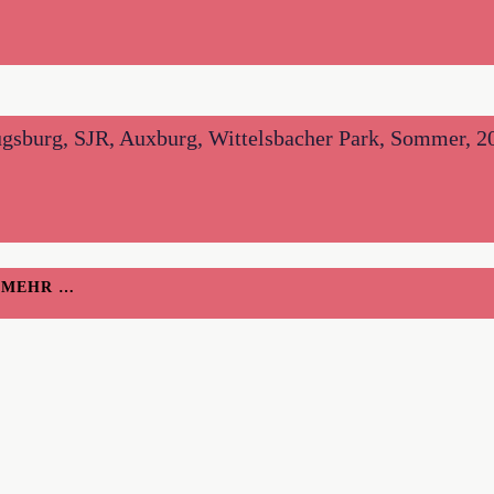
gsburg, SJR, Auxburg, Wittelsbacher Park, Sommer, 20
H MEHR …