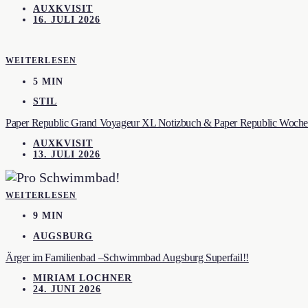
AUXKVISIT
16. JULI 2026
WEITERLESEN
5 MIN
STIL
Paper Republic Grand Voyageur XL Notizbuch & Paper Republic Wochen
AUXKVISIT
13. JULI 2026
WEITERLESEN
9 MIN
AUGSBURG
Ärger im Familienbad –Schwimmbad Augsburg Superfail!!
MIRIAM LOCHNER
24. JUNI 2026