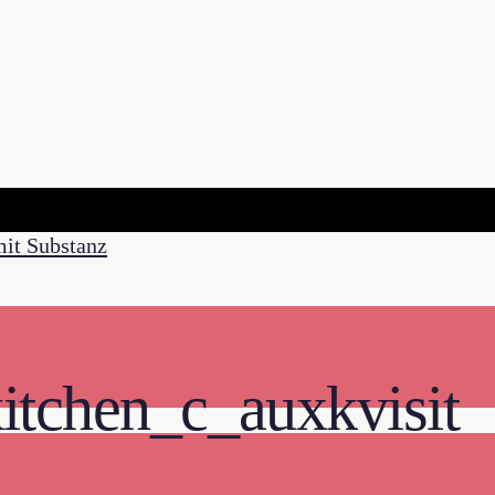
itchen_c_auxkvisit