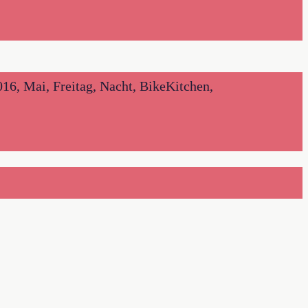
16, Mai, Freitag, Nacht, BikeKitchen,