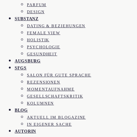
PARFUM
DESIGN
SUBSTANZ
DATING & BEZIEHUNGEN
FEMALE VIEW
HOLISTIK
PSYCHOLOGIE
GESUNDHEIT
AUGSBURG
SFGS
SALON FÜR GUTE SPRACHE
REZENSIONEN
MOMENTAUFNAHME
GESELLSCHAFTSKRITIK
KOLUMNEN
BLOG
AKTUELL IM BLOGAZINE
IN EIGENER SACHE
AUTORIN