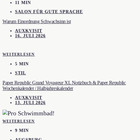
11 MIN
SALON FÜR GUTE SPRACHE
Warum Einordnung Schwachsinn ist
AUXKVISIT
16. JULI 2026
WEITERLESEN
5 MIN
STIL
Paper Republic Grand Voyageur XL Notizbuch & Paper Republic
Wochenkalender / Halbjahreskalender
AUXKVISIT
13. JULI 2026
WEITERLESEN
9 MIN
AUGSBURG