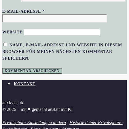
E-MAIL-ADRESSE
*
WEBSITE
NAME, E-MAIL-ADRESSE UND WEBSITE IN DIESEM
BROWSER FÜR MEINEN NÄCHSTEN KOMMENTAR
SPEICHERN.
KONTAKT
auxkvisit.de
© 2026 – mit ♥︎ gemacht anstatt mit KI
Privatsphäre-Einstellungen ändern
|
Historie deiner Privatsphäre-