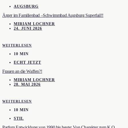
AUGSBURG
Ärger im Familienbad –Schwimmbad Augsburg Superfail!!
MIRIAM LOCHNER
24. JUNI 2026
WEITERLESEN
10 MIN
ECHT JETZT
Frauen an die Waffen?!
MIRIAM LOCHNER
28. MAI 2026
WEITERLESEN
10 MIN
STIL
Parfum Entwicklung von 1990 bis heute: Von Charakter zum K.O.