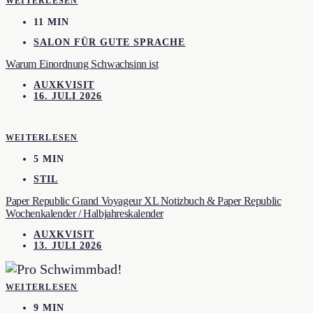
WEITERLESEN
11 MIN
SALON FÜR GUTE SPRACHE
Warum Einordnung Schwachsinn ist
AUXKVISIT
16. JULI 2026
WEITERLESEN
5 MIN
STIL
Paper Republic Grand Voyageur XL Notizbuch & Paper Republic
Wochenkalender / Halbjahreskalender
AUXKVISIT
13. JULI 2026
WEITERLESEN
9 MIN