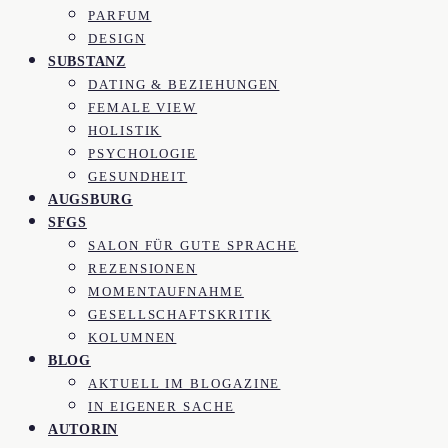
PARFUM
DESIGN
SUBSTANZ
DATING & BEZIEHUNGEN
FEMALE VIEW
HOLISTIK
PSYCHOLOGIE
GESUNDHEIT
AUGSBURG
SFGS
SALON FÜR GUTE SPRACHE
REZENSIONEN
MOMENTAUFNAHME
GESELLSCHAFTSKRITIK
KOLUMNEN
BLOG
AKTUELL IM BLOGAZINE
IN EIGENER SACHE
AUTORIN