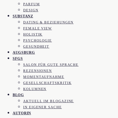
PARFUM
DESIGN
SUBSTANZ
DATING & BEZIEHUNGEN
FEMALE VIEW
HOLISTIK
PSYCHOLOGIE
GESUNDHEIT
AUGSBURG
SFGS
SALON FÜR GUTE SPRACHE
REZENSIONEN
MOMENTAUFNAHME
GESELLSCHAFTSKRITIK
KOLUMNEN
BLOG
AKTUELL IM BLOGAZINE
IN EIGENER SACHE
AUTORIN