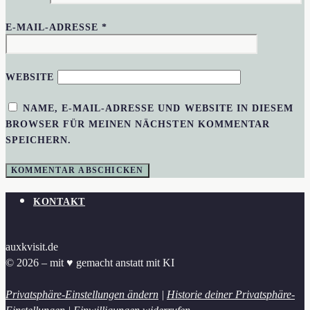
E-MAIL-ADRESSE
*
WEBSITE
NAME, E-MAIL-ADRESSE UND WEBSITE IN DIESEM
BROWSER FÜR MEINEN NÄCHSTEN KOMMENTAR
SPEICHERN.
KONTAKT
auxkvisit.de
© 2026 – mit ♥︎ gemacht anstatt mit KI
Privatsphäre-Einstellungen ändern
|
Historie deiner Privatsphäre-