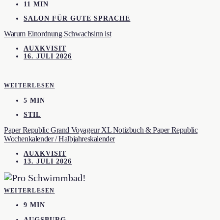
11 MIN
SALON FÜR GUTE SPRACHE
Warum Einordnung Schwachsinn ist
AUXKVISIT
16. JULI 2026
WEITERLESEN
5 MIN
STIL
Paper Republic Grand Voyageur XL Notizbuch & Paper Republic
Wochenkalender / Halbjahreskalender
AUXKVISIT
13. JULI 2026
WEITERLESEN
9 MIN
AUGSBURG