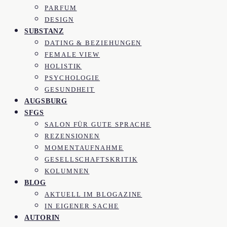
PARFUM
DESIGN
SUBSTANZ
DATING & BEZIEHUNGEN
FEMALE VIEW
HOLISTIK
PSYCHOLOGIE
GESUNDHEIT
AUGSBURG
SFGS
SALON FÜR GUTE SPRACHE
REZENSIONEN
MOMENTAUFNAHME
GESELLSCHAFTSKRITIK
KOLUMNEN
BLOG
AKTUELL IM BLOGAZINE
IN EIGENER SACHE
AUTORIN