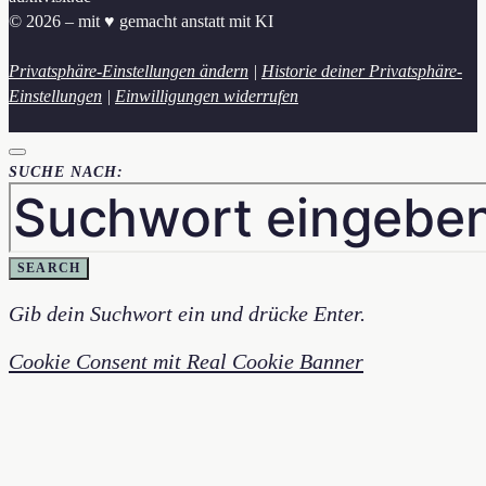
© 2026 – mit ♥︎ gemacht anstatt mit KI
Privatsphäre-Einstellungen ändern
|
Historie deiner Privatsphäre-
Einstellungen
|
Einwilligungen widerrufen
SUCHE NACH:
SEARCH
Gib dein Suchwort ein und drücke Enter.
Cookie Consent mit Real Cookie Banner