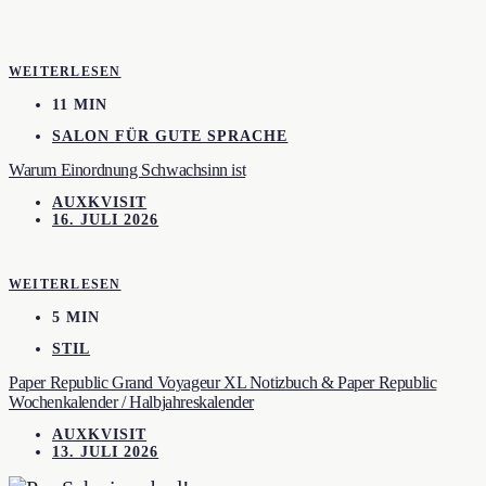
WEITERLESEN
11 MIN
SALON FÜR GUTE SPRACHE
Warum Einordnung Schwachsinn ist
AUXKVISIT
16. JULI 2026
WEITERLESEN
5 MIN
STIL
Paper Republic Grand Voyageur XL Notizbuch & Paper Republic
Wochenkalender / Halbjahreskalender
AUXKVISIT
13. JULI 2026