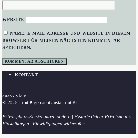
WEBSITE
NAME, E-MAIL-ADRESSE UND WEBSITE IN DIESEM
BROWSER FÜR MEINEN NÄCHSTEN KOMMENTAR
SPEICHERN.
KONTAKT
auxkvisit.de
© 2026 – mit ♥︎ gemacht anstatt mit KI
Privatsphäre-Einstellungen ändern
|
Historie deiner Privatsphäre-
Einstellungen
|
Einwilligungen widerrufen