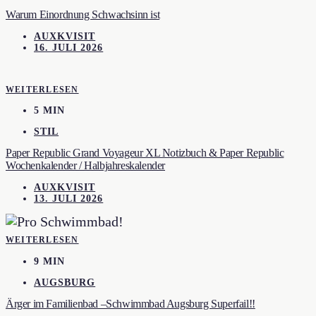
Warum Einordnung Schwachsinn ist
AUXKVISIT
16. JULI 2026
WEITERLESEN
5 MIN
STIL
Paper Republic Grand Voyageur XL Notizbuch & Paper Republic
Wochenkalender / Halbjahreskalender
AUXKVISIT
13. JULI 2026
WEITERLESEN
9 MIN
AUGSBURG
Ärger im Familienbad –Schwimmbad Augsburg Superfail!!