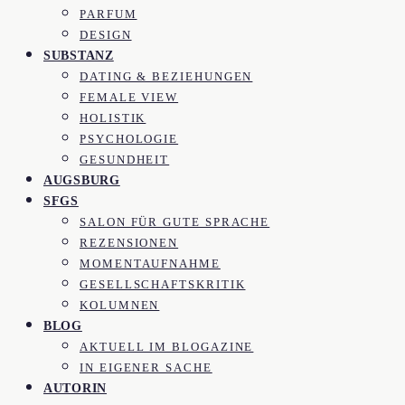
PARFUM
DESIGN
SUBSTANZ
DATING & BEZIEHUNGEN
FEMALE VIEW
HOLISTIK
PSYCHOLOGIE
GESUNDHEIT
AUGSBURG
SFGS
SALON FÜR GUTE SPRACHE
REZENSIONEN
MOMENTAUFNAHME
GESELLSCHAFTSKRITIK
KOLUMNEN
BLOG
AKTUELL IM BLOGAZINE
IN EIGENER SACHE
AUTORIN