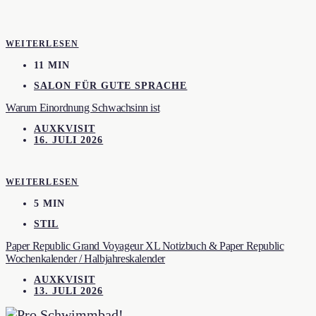
WEITERLESEN
11 MIN
SALON FÜR GUTE SPRACHE
Warum Einordnung Schwachsinn ist
AUXKVISIT
16. JULI 2026
WEITERLESEN
5 MIN
STIL
Paper Republic Grand Voyageur XL Notizbuch & Paper Republic
Wochenkalender / Halbjahreskalender
AUXKVISIT
13. JULI 2026