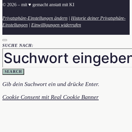
© 2026 – mit ♥︎ gemacht anstatt mit KI
Privatsphäre-Einstellungen ändern
|
Historie deiner Privatsphäre-
Einstellungen
|
Einwilligungen widerrufen
SUCHE NACH:
SEARCH
Gib dein Suchwort ein und drücke Enter.
Cookie Consent mit Real Cookie Banner