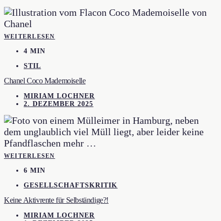
WEITERLESEN
4 MIN
STIL
Chanel Coco Mademoiselle
MIRIAM LOCHNER
2. DEZEMBER 2025
WEITERLESEN
6 MIN
GESELLSCHAFTSKRITIK
Keine Aktivrente für Selbständige?!
MIRIAM LOCHNER