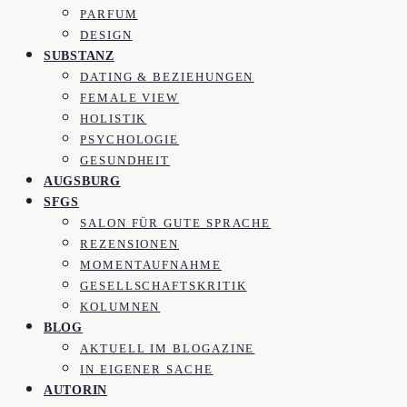
PARFUM
DESIGN
SUBSTANZ
DATING & BEZIEHUNGEN
FEMALE VIEW
HOLISTIK
PSYCHOLOGIE
GESUNDHEIT
AUGSBURG
SFGS
SALON FÜR GUTE SPRACHE
REZENSIONEN
MOMENTAUFNAHME
GESELLSCHAFTSKRITIK
KOLUMNEN
BLOG
AKTUELL IM BLOGAZINE
IN EIGENER SACHE
AUTORIN