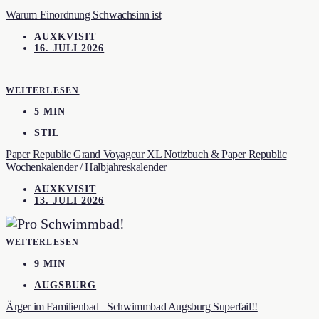
Warum Einordnung Schwachsinn ist
AUXKVISIT
16. JULI 2026
WEITERLESEN
5 MIN
STIL
Paper Republic Grand Voyageur XL Notizbuch & Paper Republic
Wochenkalender / Halbjahreskalender
AUXKVISIT
13. JULI 2026
WEITERLESEN
9 MIN
AUGSBURG
Ärger im Familienbad –Schwimmbad Augsburg Superfail!!