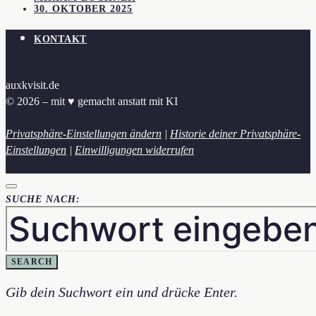
30. OKTOBER 2025
KONTAKT
auxkvisit.de
© 2026 – mit ♥︎ gemacht anstatt mit KI
Privatsphäre-Einstellungen ändern
|
Historie deiner Privatsphäre-
Einstellungen
|
Einwilligungen widerrufen
SUCHE NACH:
SEARCH
Gib dein Suchwort ein und drücke Enter.