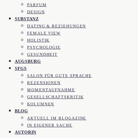
PARFUM
DESIGN
SUBSTANZ
DATING & BEZIEHUNGEN
FEMALE VIEW
HOLISTIK
PSYCHOLOGIE
GESUNDHEIT
AUGSBURG
SFGS
SALON FÜR GUTE SPRACHE
REZENSIONEN
MOMENTAUFNAHME
GESELLSCHAFTSKRITIK
KOLUMNEN
BLOG
AKTUELL IM BLOGAZINE
IN EIGENER SACHE
AUTORIN