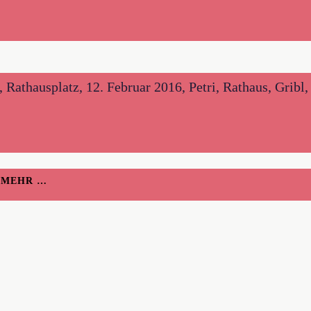
hausplatz, 12. Februar 2016, Petri, Rathaus, Gribl, 
H MEHR …