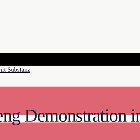
eng Demonstration i