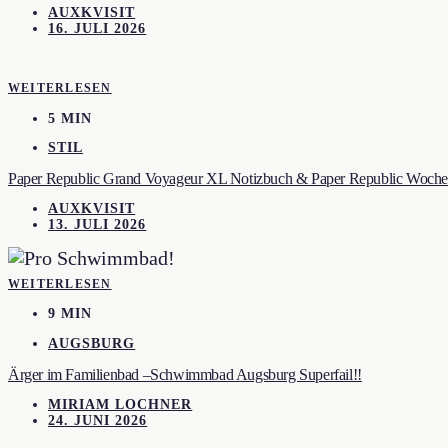
AUXKVISIT
16. JULI 2026
WEITERLESEN
5 MIN
STIL
Paper Republic Grand Voyageur XL Notizbuch & Paper Republic Wochen
AUXKVISIT
13. JULI 2026
WEITERLESEN
9 MIN
AUGSBURG
Ärger im Familienbad –Schwimmbad Augsburg Superfail!!
MIRIAM LOCHNER
24. JUNI 2026