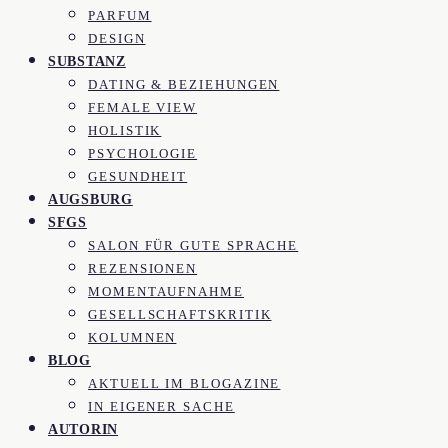
PARFUM
DESIGN
SUBSTANZ
DATING & BEZIEHUNGEN
FEMALE VIEW
HOLISTIK
PSYCHOLOGIE
GESUNDHEIT
AUGSBURG
SFGS
SALON FÜR GUTE SPRACHE
REZENSIONEN
MOMENTAUFNAHME
GESELLSCHAFTSKRITIK
KOLUMNEN
BLOG
AKTUELL IM BLOGAZINE
IN EIGENER SACHE
AUTORIN