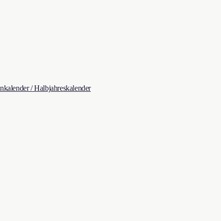
kalender / Halbjahreskalender