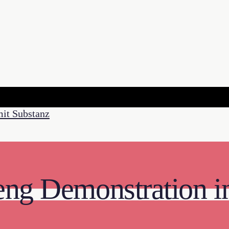
eng Demonstration i