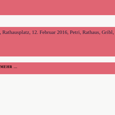
hausplatz, 12. Februar 2016, Petri, Rathaus, Gribl, 
H MEHR …