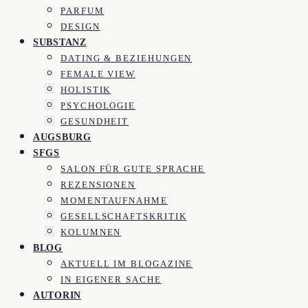
PARFUM
DESIGN
SUBSTANZ
DATING & BEZIEHUNGEN
FEMALE VIEW
HOLISTIK
PSYCHOLOGIE
GESUNDHEIT
AUGSBURG
SFGS
SALON FÜR GUTE SPRACHE
REZENSIONEN
MOMENTAUFNAHME
GESELLSCHAFTSKRITIK
KOLUMNEN
BLOG
AKTUELL IM BLOGAZINE
IN EIGENER SACHE
AUTORIN