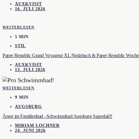
AUXKVISIT
16. JULI 2026
WEITERLESEN
5 MIN
STIL
Paper Republic Grand Voyageur XL Notizbuch & Paper Republic Wochen
AUXKVISIT
13. JULI 2026
WEITERLESEN
9 MIN
AUGSBURG
Ärger im Familienbad –Schwimmbad Augsburg Superfail!!
MIRIAM LOCHNER
24. JUNI 2026