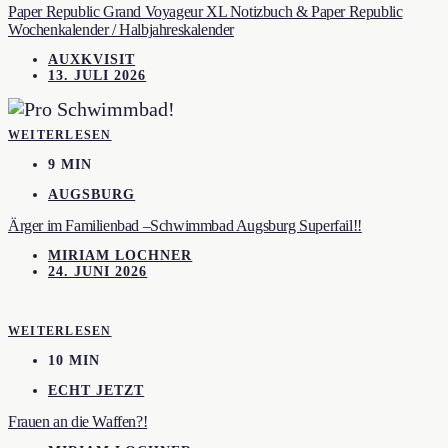
Paper Republic Grand Voyageur XL Notizbuch & Paper Republic
Wochenkalender / Halbjahreskalender
AUXKVISIT
13. JULI 2026
WEITERLESEN
9 MIN
AUGSBURG
Ärger im Familienbad –Schwimmbad Augsburg Superfail!!
MIRIAM LOCHNER
24. JUNI 2026
WEITERLESEN
10 MIN
ECHT JETZT
Frauen an die Waffen?!