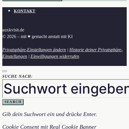
KONTAKT
auxkvisit.de
© 2026 – mit ♥︎ gemacht anstatt mit KI
Privatsphäre-Einstellungen ändern
|
Historie deiner Privatsphäre-
Einstellungen
|
Einwilligungen widerrufen
SUCHE NACH:
SEARCH
Gib dein Suchwort ein und drücke Enter.
Cookie Consent mit Real Cookie Banner