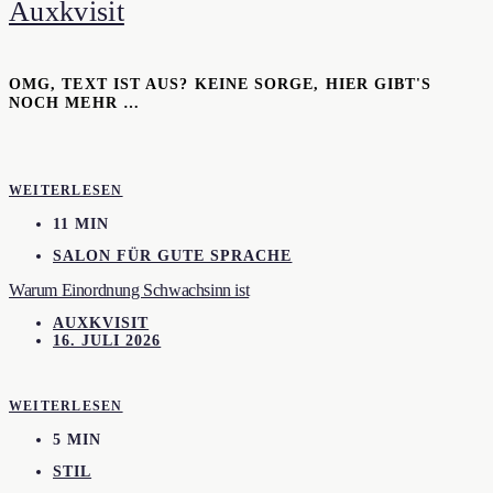
Auxkvisit
OMG, TEXT IST AUS? KEINE SORGE, HIER GIBT'S
NOCH MEHR …
WEITERLESEN
11 MIN
SALON FÜR GUTE SPRACHE
Warum Einordnung Schwachsinn ist
AUXKVISIT
16. JULI 2026
WEITERLESEN
5 MIN
STIL