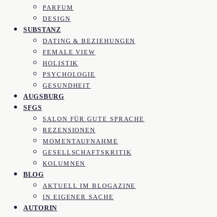
PARFUM
DESIGN
SUBSTANZ
DATING & BEZIEHUNGEN
FEMALE VIEW
HOLISTIK
PSYCHOLOGIE
GESUNDHEIT
AUGSBURG
SFGS
SALON FÜR GUTE SPRACHE
REZENSIONEN
MOMENTAUFNAHME
GESELLSCHAFTSKRITIK
KOLUMNEN
BLOG
AKTUELL IM BLOGAZINE
IN EIGENER SACHE
AUTORIN