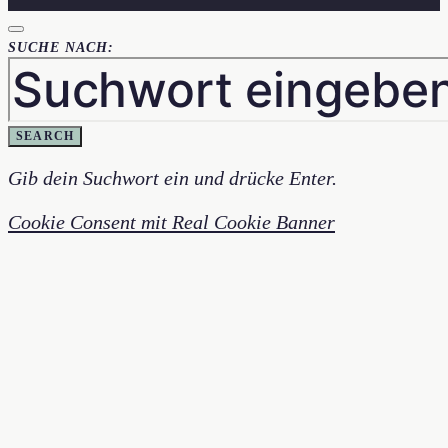
SUCHE NACH:
SEARCH
Gib dein Suchwort ein und drücke Enter.
Cookie Consent mit Real Cookie Banner