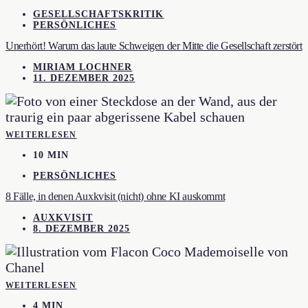
GESELLSCHAFTSKRITIK
PERSÖNLICHES
Unerhört! Warum das laute Schweigen der Mitte die Gesellschaft zerstört
MIRIAM LOCHNER
11. DEZEMBER 2025
WEITERLESEN
10 MIN
PERSÖNLICHES
8 Fälle, in denen Auxkvisit (nicht) ohne KI auskommt
AUXKVISIT
8. DEZEMBER 2025
WEITERLESEN
4 MIN