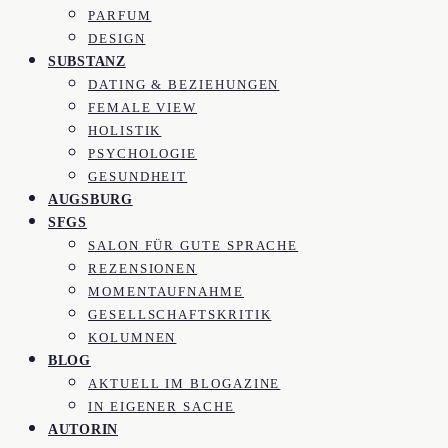
PARFUM
DESIGN
SUBSTANZ
DATING & BEZIEHUNGEN
FEMALE VIEW
HOLISTIK
PSYCHOLOGIE
GESUNDHEIT
AUGSBURG
SFGS
SALON FÜR GUTE SPRACHE
REZENSIONEN
MOMENTAUFNAHME
GESELLSCHAFTSKRITIK
KOLUMNEN
BLOG
AKTUELL IM BLOGAZINE
IN EIGENER SACHE
AUTORIN