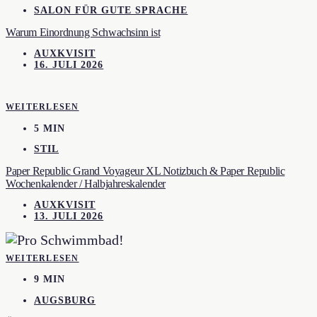
SALON FÜR GUTE SPRACHE
Warum Einordnung Schwachsinn ist
AUXKVISIT
16. JULI 2026
WEITERLESEN
5 MIN
STIL
Paper Republic Grand Voyageur XL Notizbuch & Paper Republic
Wochenkalender / Halbjahreskalender
AUXKVISIT
13. JULI 2026
WEITERLESEN
9 MIN
AUGSBURG