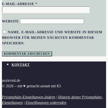
E-MAIL-ADRESSE
*
WEBSITE
NAME, E-MAIL-ADRESSE UND WEBSITE IN DIESEM
BROWSER FÜR MEINEN NÄCHSTEN KOMMENTAR
SPEICHERN.
KONTAKT
auxkvisit.de
© 2026 – mit ♥︎ gemacht anstatt mit KI
Privatsphäre-Einstellungen ändern
|
Historie deiner Privatsphäre-
Einstellungen
|
Einwilligungen widerrufen