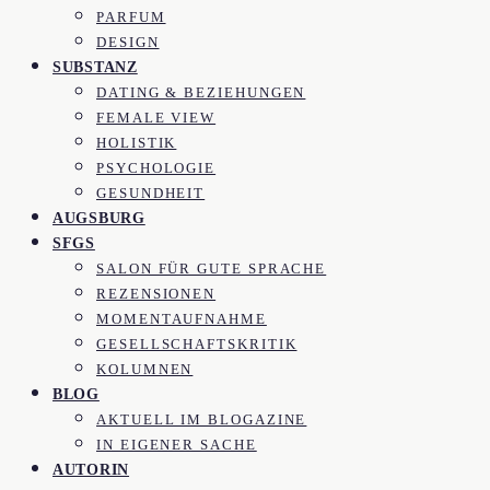
PARFUM
DESIGN
SUBSTANZ
DATING & BEZIEHUNGEN
FEMALE VIEW
HOLISTIK
PSYCHOLOGIE
GESUNDHEIT
AUGSBURG
SFGS
SALON FÜR GUTE SPRACHE
REZENSIONEN
MOMENTAUFNAHME
GESELLSCHAFTSKRITIK
KOLUMNEN
BLOG
AKTUELL IM BLOGAZINE
IN EIGENER SACHE
AUTORIN