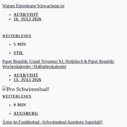
Warum Einordnung Schwachsinn ist
AUXKVISIT
16. JULI 2026
WEITERLESEN
5 MIN
STIL
Paper Republic Grand Voyageur XL Notizbuch & Paper Republic
Wochenkalender / Halbjahreskalender
AUXKVISIT
13. JULI 2026
WEITERLESEN
9 MIN
AUGSBURG
Ärger im Familienbad –Schwimmbad Augsburg Superfail!!