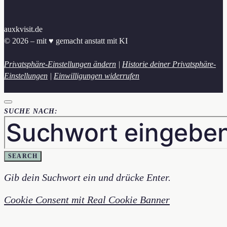
auxkvisit.de
© 2026 – mit ♥︎ gemacht anstatt mit KI
Privatsphäre-Einstellungen ändern
|
Historie deiner Privatsphäre-
Einstellungen
|
Einwilligungen widerrufen
SUCHE NACH:
SEARCH
Gib dein Suchwort ein und drücke Enter.
Cookie Consent mit Real Cookie Banner