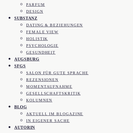
PARFUM
DESIGN
SUBSTANZ
DATING & BEZIEHUNGEN
FEMALE VIEW
HOLISTIK
PSYCHOLOGIE
GESUNDHEIT
AUGSBURG
SFGS
SALON FÜR GUTE SPRACHE
REZENSIONEN
MOMENTAUFNAHME
GESELLSCHAFTSKRITIK
KOLUMNEN
BLOG
AKTUELL IM BLOGAZINE
IN EIGENER SACHE
AUTORIN