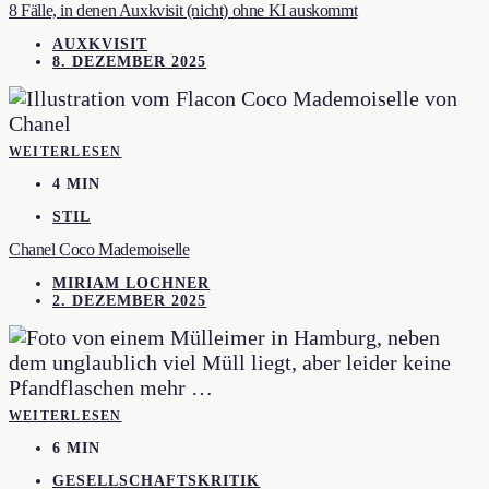
8 Fälle, in denen Auxkvisit (nicht) ohne KI auskommt
AUXKVISIT
8. DEZEMBER 2025
WEITERLESEN
4 MIN
STIL
Chanel Coco Mademoiselle
MIRIAM LOCHNER
2. DEZEMBER 2025
WEITERLESEN
6 MIN
GESELLSCHAFTSKRITIK