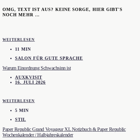
OMG, TEXT IST AUS? KEINE SORGE, HIER GIBT'S
NOCH MEHR …
WEITERLESEN
11 MIN
SALON FÜR GUTE SPRACHE
Warum Einordnung Schwachsinn ist
AUXKVISIT
16. JULI 2026
WEITERLESEN
5 MIN
STIL
Paper Republic Grand Voyageur XL Notizbuch & Paper Republic
Wochenkalender / Halbjahreskalender