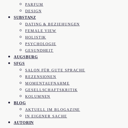
PARFUM
DESIGN
SUBSTANZ
DATING & BEZIEHUNGEN
FEMALE VIEW
HOLISTIK
PSYCHOLOGIE
GESUNDHEIT
AUGSBURG
SFGS
SALON FÜR GUTE SPRACHE
REZENSIONEN
MOMENTAUFNAHME
GESELLSCHAFTSKRITIK
KOLUMNEN
BLOG
AKTUELL IM BLOGAZINE
IN EIGENER SACHE
AUTORIN