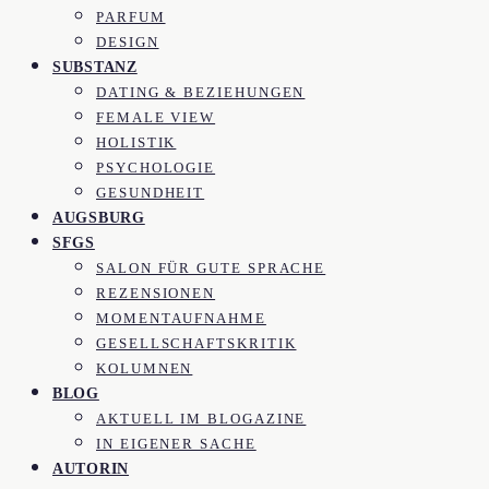
PARFUM
DESIGN
SUBSTANZ
DATING & BEZIEHUNGEN
FEMALE VIEW
HOLISTIK
PSYCHOLOGIE
GESUNDHEIT
AUGSBURG
SFGS
SALON FÜR GUTE SPRACHE
REZENSIONEN
MOMENTAUFNAHME
GESELLSCHAFTSKRITIK
KOLUMNEN
BLOG
AKTUELL IM BLOGAZINE
IN EIGENER SACHE
AUTORIN