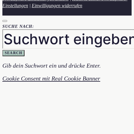
Einstellungen
|
Einwilligungen widerrufen
SUCHE NACH:
SEARCH
Gib dein Suchwort ein und drücke Enter.
Cookie Consent mit Real Cookie Banner