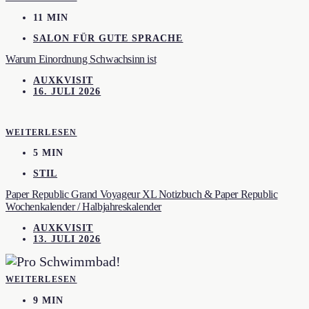
11 MIN
SALON FÜR GUTE SPRACHE
Warum Einordnung Schwachsinn ist
AUXKVISIT
16. JULI 2026
WEITERLESEN
5 MIN
STIL
Paper Republic Grand Voyageur XL Notizbuch & Paper Republic
Wochenkalender / Halbjahreskalender
AUXKVISIT
13. JULI 2026
WEITERLESEN
9 MIN