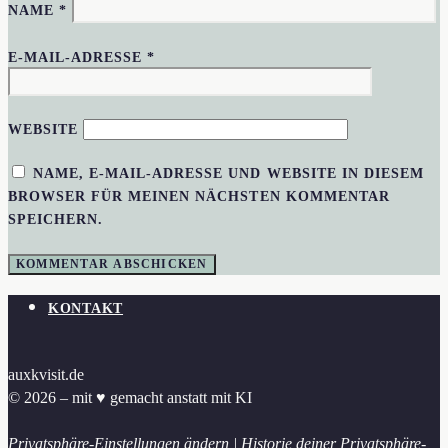
NAME
*
E-MAIL-ADRESSE
*
WEBSITE
NAME, E-MAIL-ADRESSE UND WEBSITE IN DIESEM
BROWSER FÜR MEINEN NÄCHSTEN KOMMENTAR
SPEICHERN.
KONTAKT
auxkvisit.de
© 2026 – mit ♥︎ gemacht anstatt mit KI
Privatsphäre-Einstellungen ändern
|
Historie deiner Privatsphäre-