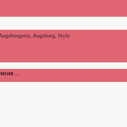
 Augsburgerin, Augsburg, Style
H MEHR …