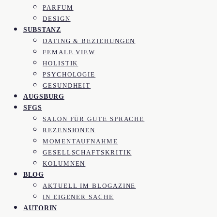
PARFUM
DESIGN
SUBSTANZ
DATING & BEZIEHUNGEN
FEMALE VIEW
HOLISTIK
PSYCHOLOGIE
GESUNDHEIT
AUGSBURG
SFGS
SALON FÜR GUTE SPRACHE
REZENSIONEN
MOMENTAUFNAHME
GESELLSCHAFTSKRITIK
KOLUMNEN
BLOG
AKTUELL IM BLOGAZINE
IN EIGENER SACHE
AUTORIN