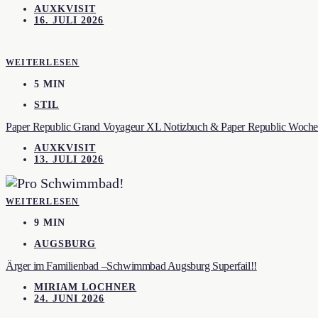
AUXKVISIT
16. JULI 2026
WEITERLESEN
5 MIN
STIL
Paper Republic Grand Voyageur XL Notizbuch & Paper Republic Wochen
AUXKVISIT
13. JULI 2026
WEITERLESEN
9 MIN
AUGSBURG
Ärger im Familienbad –Schwimmbad Augsburg Superfail!!
MIRIAM LOCHNER
24. JUNI 2026