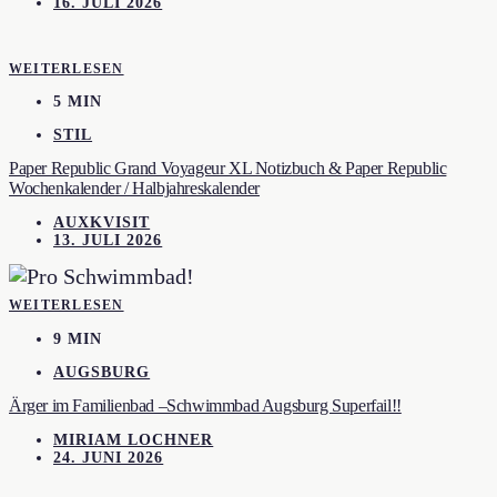
16. JULI 2026
WEITERLESEN
5 MIN
STIL
Paper Republic Grand Voyageur XL Notizbuch & Paper Republic
Wochenkalender / Halbjahreskalender
AUXKVISIT
13. JULI 2026
WEITERLESEN
9 MIN
AUGSBURG
Ärger im Familienbad –Schwimmbad Augsburg Superfail!!
MIRIAM LOCHNER
24. JUNI 2026