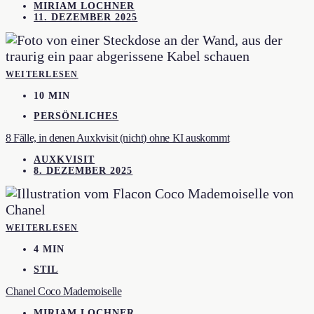
MIRIAM LOCHNER
11. DEZEMBER 2025
WEITERLESEN
10 MIN
PERSÖNLICHES
8 Fälle, in denen Auxkvisit (nicht) ohne KI auskommt
AUXKVISIT
8. DEZEMBER 2025
WEITERLESEN
4 MIN
STIL
Chanel Coco Mademoiselle
MIRIAM LOCHNER