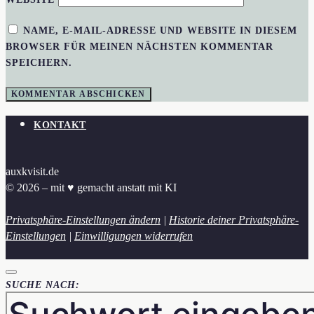
NAME, E-MAIL-ADRESSE UND WEBSITE IN DIESEM
BROWSER FÜR MEINEN NÄCHSTEN KOMMENTAR
SPEICHERN.
KONTAKT
auxkvisit.de
© 2026 – mit ♥︎ gemacht anstatt mit KI
Privatsphäre-Einstellungen ändern
|
Historie deiner Privatsphäre-
Einstellungen
|
Einwilligungen widerrufen
SUCHE NACH: