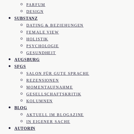
PARFUM
DESIGN
SUBSTANZ
DATING & BEZIEHUNGEN
FEMALE VIEW
HOLISTIK
PSYCHOLOGIE
GESUNDHEIT
AUGSBURG
SFGS
SALON FÜR GUTE SPRACHE
REZENSIONEN
MOMENTAUFNAHME
GESELLSCHAFTSKRITIK
KOLUMNEN
BLOG
AKTUELL IM BLOGAZINE
IN EIGENER SACHE
AUTORIN