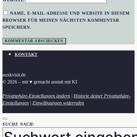
NAME, E-MAIL-ADRESSE UND WEBSITE IN DIESEM
BROWSER FÜR MEINEN NÄCHSTEN KOMMENTAR
SPEICHERN.
KONTAKT
auxkvisit.de
© 2026 – mit ♥︎ gemacht anstatt mit KI
Privatsphäre-Einstellungen ändern
|
Historie deiner Privatsphäre-
Einstellungen
|
Einwilligungen widerrufen
SUCHE NACH: