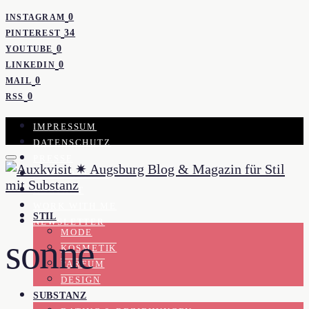
0
INSTAGRAM
34
PINTEREST
0
YOUTUBE
0
LINKEDIN
0
MAIL
0
RSS
IMPRESSUM
DATENSCHUTZ
PRESSE
KOOPERATION
KONTAKT
WORK WITH ME
STIL
NEWSLETTER
MODE
sonne
KOSMETIK
PARFUM
DESIGN
SUBSTANZ