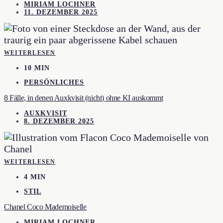
MIRIAM LOCHNER
11. DEZEMBER 2025
WEITERLESEN
10 MIN
PERSÖNLICHES
8 Fälle, in denen Auxkvisit (nicht) ohne KI auskommt
AUXKVISIT
8. DEZEMBER 2025
WEITERLESEN
4 MIN
STIL
Chanel Coco Mademoiselle
MIRIAM LOCHNER