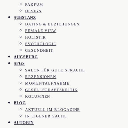
PARFUM
DESIGN
SUBSTANZ
DATING & BEZIEHUNGEN
FEMALE VIEW
HOLISTIK
PSYCHOLOGIE
GESUNDHEIT
AUGSBURG
SFGS
SALON FÜR GUTE SPRACHE
REZENSIONEN
MOMENTAUFNAHME
GESELLSCHAFTSKRITIK
KOLUMNEN
BLOG
AKTUELL IM BLOGAZINE
IN EIGENER SACHE
AUTORIN