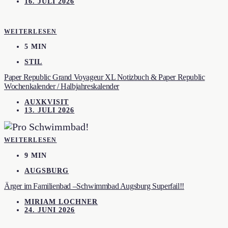
16. JULI 2026
WEITERLESEN
5 MIN
STIL
Paper Republic Grand Voyageur XL Notizbuch & Paper Republic
Wochenkalender / Halbjahreskalender
AUXKVISIT
13. JULI 2026
WEITERLESEN
9 MIN
AUGSBURG
Ärger im Familienbad –Schwimmbad Augsburg Superfail!!
MIRIAM LOCHNER
24. JUNI 2026