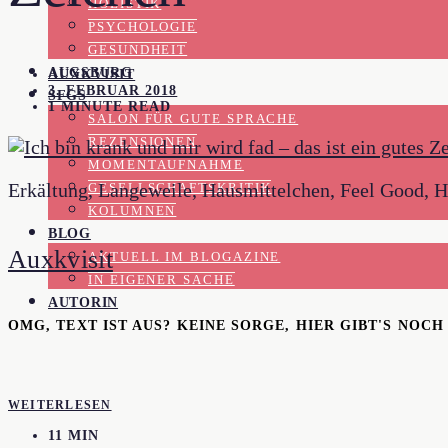
HOLISTIK
PSYCHOLOGIE
GESUNDHEIT
AUGSBURG
AUXKVISIT
3. FEBRUAR 2018
SFGS
1 MINUTE READ
SALON FÜR GUTE SPRACHE
REZENSIONEN
MOMENTAUFNAHME
Erkältung, Langeweile, Hausmittelchen, Feel Good, H
GESELLSCHAFTSKRITIK
KOLUMNEN
BLOG
Auxkvisit
AKTUELL IM BLOGAZINE
IN EIGENER SACHE
AUTORIN
OMG, TEXT IST AUS? KEINE SORGE, HIER GIBT'S NOC
WEITERLESEN
11 MIN