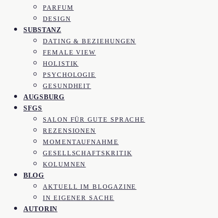
PARFUM
DESIGN
SUBSTANZ
DATING & BEZIEHUNGEN
FEMALE VIEW
HOLISTIK
PSYCHOLOGIE
GESUNDHEIT
AUGSBURG
SFGS
SALON FÜR GUTE SPRACHE
REZENSIONEN
MOMENTAUFNAHME
GESELLSCHAFTSKRITIK
KOLUMNEN
BLOG
AKTUELL IM BLOGAZINE
IN EIGENER SACHE
AUTORIN