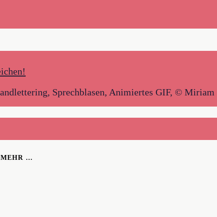
andlettering, Sprechblasen, Animiertes GIF, © Miriam
H MEHR …