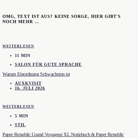
OMG, TEXT IST AUS? KEINE SORGE, HIER GIBT'S
NOCH MEHR …
WEITERLESEN
11 MIN
SALON FÜR GUTE SPRACHE
Warum Einordnung Schwachsinn ist
AUXKVISIT
16. JULI 2026
WEITERLESEN
5 MIN
STIL
Paper Republic Grand Voyageur XL Notizbuch & Paper Republic