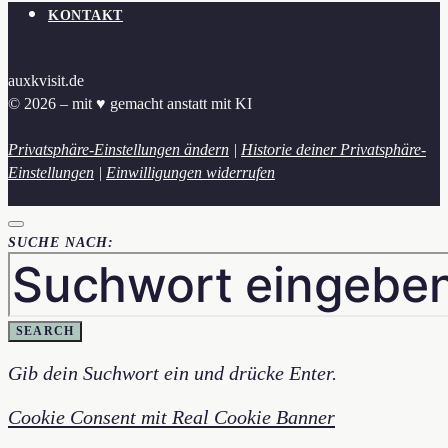
KONTAKT
auxkvisit.de
© 2026 – mit ♥︎ gemacht anstatt mit KI
Privatsphäre-Einstellungen ändern
|
Historie deiner Privatsphäre-
Einstellungen
|
Einwilligungen widerrufen
SUCHE NACH:
SEARCH
Gib dein Suchwort ein und drücke Enter.
Cookie Consent mit Real Cookie Banner