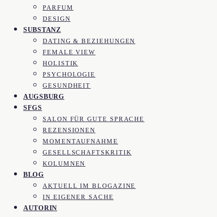
PARFUM
DESIGN
SUBSTANZ
DATING & BEZIEHUNGEN
FEMALE VIEW
HOLISTIK
PSYCHOLOGIE
GESUNDHEIT
AUGSBURG
SFGS
SALON FÜR GUTE SPRACHE
REZENSIONEN
MOMENTAUFNAHME
GESELLSCHAFTSKRITIK
KOLUMNEN
BLOG
AKTUELL IM BLOGAZINE
IN EIGENER SACHE
AUTORIN