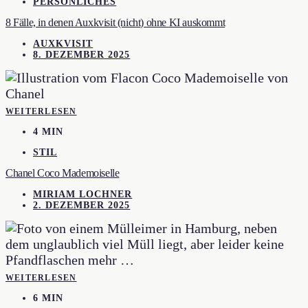
PERSÖNLICHES
8 Fälle, in denen Auxkvisit (nicht) ohne KI auskommt
AUXKVISIT
8. DEZEMBER 2025
WEITERLESEN
4 MIN
STIL
Chanel Coco Mademoiselle
MIRIAM LOCHNER
2. DEZEMBER 2025
WEITERLESEN
6 MIN