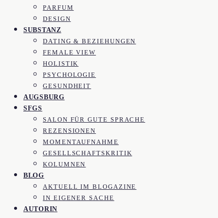
PARFUM
DESIGN
SUBSTANZ
DATING & BEZIEHUNGEN
FEMALE VIEW
HOLISTIK
PSYCHOLOGIE
GESUNDHEIT
AUGSBURG
SFGS
SALON FÜR GUTE SPRACHE
REZENSIONEN
MOMENTAUFNAHME
GESELLSCHAFTSKRITIK
KOLUMNEN
BLOG
AKTUELL IM BLOGAZINE
IN EIGENER SACHE
AUTORIN