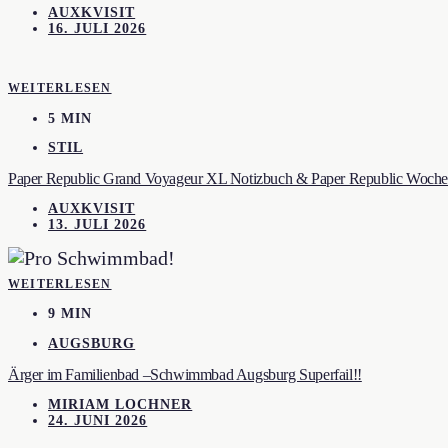
AUXKVISIT
16. JULI 2026
WEITERLESEN
5 MIN
STIL
Paper Republic Grand Voyageur XL Notizbuch & Paper Republic Wochen
AUXKVISIT
13. JULI 2026
WEITERLESEN
9 MIN
AUGSBURG
Ärger im Familienbad –Schwimmbad Augsburg Superfail!!
MIRIAM LOCHNER
24. JUNI 2026