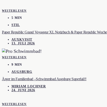
WEITERLESEN
5 MIN
STIL
Paper Republic Grand Voyageur XL Notizbuch & Paper Republic Wochen
AUXKVISIT
13. JULI 2026
WEITERLESEN
9 MIN
AUGSBURG
Ärger im Familienbad –Schwimmbad Augsburg Superfail!!
MIRIAM LOCHNER
24. JUNI 2026
WEITERLESEN