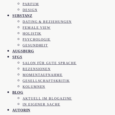
PARFUM
DESIGN
SUBSTANZ
DATING & BEZIEHUNGEN
FEMALE VIEW
HOLISTIK
PSYCHOLOGIE
GESUNDHEIT
AUGSBURG
SFGS
SALON FÜR GUTE SPRACHE
REZENSIONEN
MOMENTAUFNAHME
GESELLSCHAFTSKRITIK
KOLUMNEN
BLOG
AKTUELL IM BLOGAZINE
IN EIGENER SACHE
AUTORIN