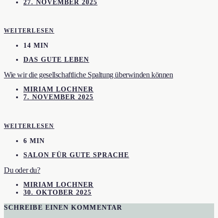
27. NOVEMBER 2025
WEITERLESEN
14 MIN
DAS GUTE LEBEN
Wie wir die gesellschaftliche Spaltung überwinden können
MIRIAM LOCHNER
7. NOVEMBER 2025
WEITERLESEN
6 MIN
SALON FÜR GUTE SPRACHE
Du oder du?
MIRIAM LOCHNER
30. OKTOBER 2025
SCHREIBE EINEN KOMMENTAR