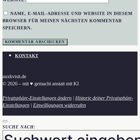
NAME, E-MAIL-ADRESSE UND WEBSITE IN DIESEM
BROWSER FÜR MEINEN NÄCHSTEN KOMMENTAR
SPEICHERN.
KONTAKT
auxkvisit.de
© 2026 – mit ♥︎ gemacht anstatt mit KI
Privatsphäre-Einstellungen ändern
|
Historie deiner Privatsphäre-
Einstellungen
|
Einwilligungen widerrufen
SUCHE NACH: