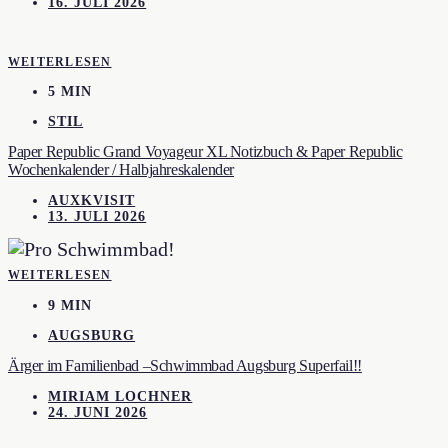
16. JULI 2026
WEITERLESEN
5 MIN
STIL
Paper Republic Grand Voyageur XL Notizbuch & Paper Republic
Wochenkalender / Halbjahreskalender
AUXKVISIT
13. JULI 2026
WEITERLESEN
9 MIN
AUGSBURG
Ärger im Familienbad –Schwimmbad Augsburg Superfail!!
MIRIAM LOCHNER
24. JUNI 2026