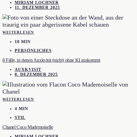
MIRIAM LOCHNER
11. DEZEMBER 2025
WEITERLESEN
10 MIN
PERSÖNLICHES
8 Fälle, in denen Auxkvisit (nicht) ohne KI auskommt
AUXKVISIT
8. DEZEMBER 2025
WEITERLESEN
4 MIN
STIL
Chanel Coco Mademoiselle
MIRIAM LOCHNER