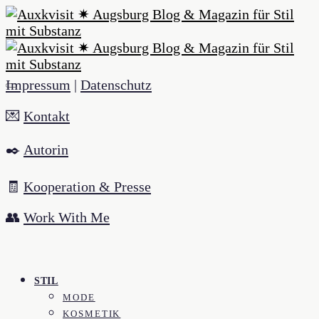
Impressum
|
Datenschutz
💌
Kontakt
✒️
Autorin
🧾
Kooperation & Presse
👥
Work With Me
STIL
MODE
KOSMETIK