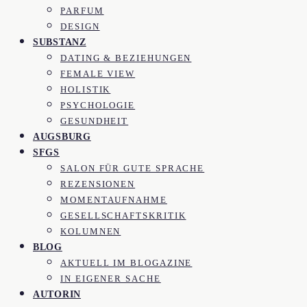
PARFUM
DESIGN
SUBSTANZ
DATING & BEZIEHUNGEN
FEMALE VIEW
HOLISTIK
PSYCHOLOGIE
GESUNDHEIT
AUGSBURG
SFGS
SALON FÜR GUTE SPRACHE
REZENSIONEN
MOMENTAUFNAHME
GESELLSCHAFTSKRITIK
KOLUMNEN
BLOG
AKTUELL IM BLOGAZINE
IN EIGENER SACHE
AUTORIN