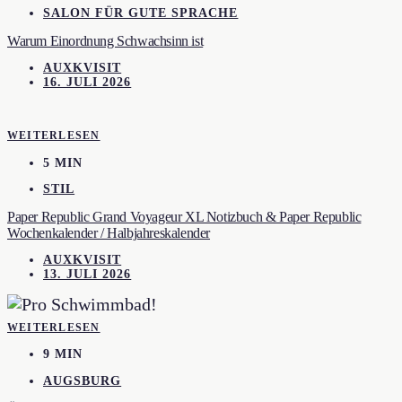
SALON FÜR GUTE SPRACHE
Warum Einordnung Schwachsinn ist
AUXKVISIT
16. JULI 2026
WEITERLESEN
5 MIN
STIL
Paper Republic Grand Voyageur XL Notizbuch & Paper Republic
Wochenkalender / Halbjahreskalender
AUXKVISIT
13. JULI 2026
WEITERLESEN
9 MIN
AUGSBURG