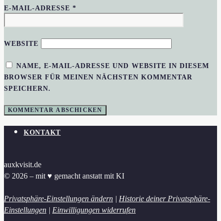
E-MAIL-ADRESSE
*
WEBSITE
NAME, E-MAIL-ADRESSE UND WEBSITE IN DIESEM
BROWSER FÜR MEINEN NÄCHSTEN KOMMENTAR
SPEICHERN.
KONTAKT
auxkvisit.de
© 2026 – mit ♥︎ gemacht anstatt mit KI
Privatsphäre-Einstellungen ändern
|
Historie deiner Privatsphäre-
Einstellungen
|
Einwilligungen widerrufen