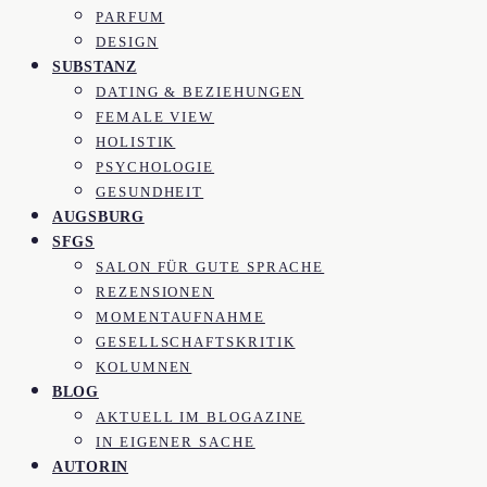
PARFUM
DESIGN
SUBSTANZ
DATING & BEZIEHUNGEN
FEMALE VIEW
HOLISTIK
PSYCHOLOGIE
GESUNDHEIT
AUGSBURG
SFGS
SALON FÜR GUTE SPRACHE
REZENSIONEN
MOMENTAUFNAHME
GESELLSCHAFTSKRITIK
KOLUMNEN
BLOG
AKTUELL IM BLOGAZINE
IN EIGENER SACHE
AUTORIN