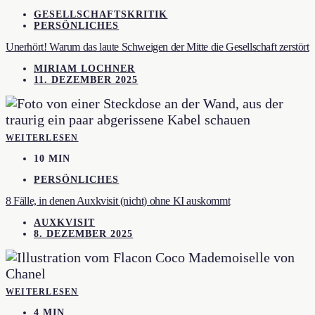
GESELLSCHAFTSKRITIK
PERSÖNLICHES
Unerhört! Warum das laute Schweigen der Mitte die Gesellschaft zerstört
MIRIAM LOCHNER
11. DEZEMBER 2025
WEITERLESEN
10 MIN
PERSÖNLICHES
8 Fälle, in denen Auxkvisit (nicht) ohne KI auskommt
AUXKVISIT
8. DEZEMBER 2025
WEITERLESEN
4 MIN